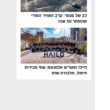
לב של פנתר: קרב האוויר הסודי
שהוסתר 50 שנה
היילו וסטרים אלמנטס: שתי מכירות
חיסול, מלכודת אחת