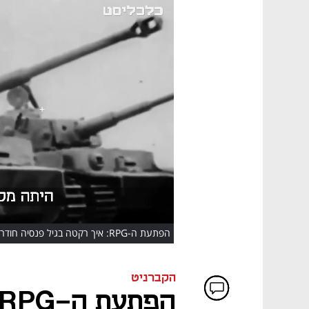
HD
הפתעת ה-RPG: איך רקטה בגיל פנסיה חודרת טנק מרכבה?
הקברניט