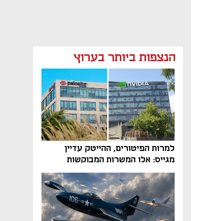
הנצפות ביותר בערוץ
למרות הפיטורים, ההייטק עדיין
מגייס: אלו המשרות המבוקשות
והטיפים שיביאו אתכם לשם
נפתח בכרטיסייה חדשה
נפתח בכרטיסייה חדשה
נפתח בכרטיסייה חדשה