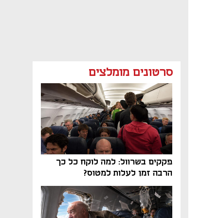
סרטונים מומלצים
פקקים בשרוול: למה לוקח כל כך
הרבה זמן לעלות למטוס?