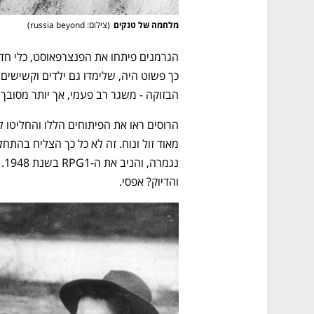
מלחמה של טנקים
(
צילום: russia beyond
)
הבזוקה - משגר רב פעמי, אך יותר מסובך 
והדיוק? אפסי. 
נפתח בכרטיסייה חדשה
נפתח בכרטיסייה חדשה
נפתח בכרטיסייה חדשה
נפתח בכרטיסייה חדשה