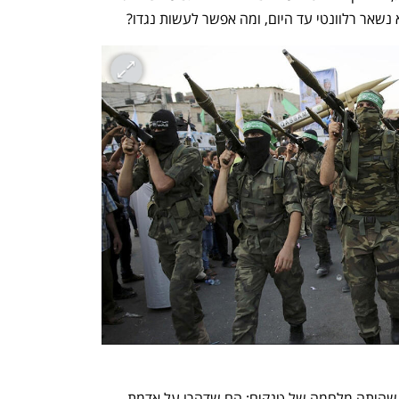
 נשאר רלוונטי עד היום, ומה אפשר לעשות נגדו? 
סיפורנו מתחיל במלחמת העולם השנייה, שהיתה מלחמה של טנקים: הם שדהרו על אדמת 