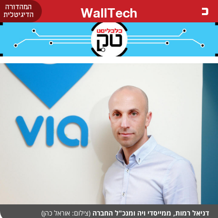
המהדורה
WallTech
הדיגיטלית
דניאל רמות, ממייסדי ויה ומנכ"ל החברה
(צילום: אוראל כהן)