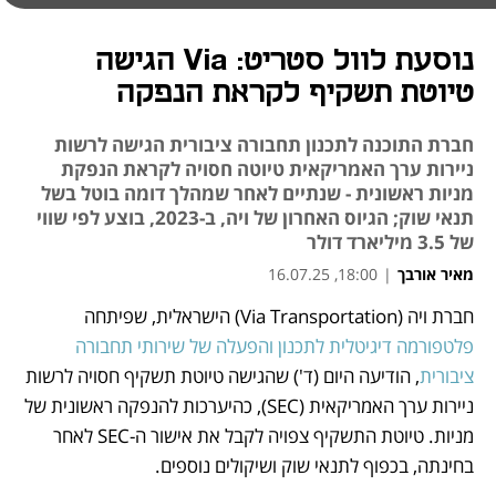
נוסעת לוול סטריט: Via הגישה
טיוטת תשקיף לקראת הנפקה
חברת התוכנה לתכנון תחבורה ציבורית הגישה לרשות
ניירות ערך האמריקאית טיוטה חסויה לקראת הנפקת
מניות ראשונית - שנתיים לאחר שמהלך דומה בוטל בשל
תנאי שוק; הגיוס האחרון של ויה, ב-2023, בוצע לפי שווי
של 3.5 מיליארד דולר
מאיר אורבך
|
18:00, 16.07.25
חברת ויה (Via Transportation) הישראלית, שפיתחה 
נפתח בכרטיסייה חדשה
פלטפורמה דיגיטלית לתכנון והפעלה של שירותי תחבורה 
ציבורית
, הודיעה היום (ד') שהגישה טיוטת תשקיף חסויה לרשות 
ניירות ערך האמריקאית (SEC), כהיערכות להנפקה ראשונית של 
מניות. טיוטת התשקיף צפויה לקבל את אישור ה-SEC לאחר 
בחינתה, בכפוף לתנאי שוק ושיקולים נוספים. 