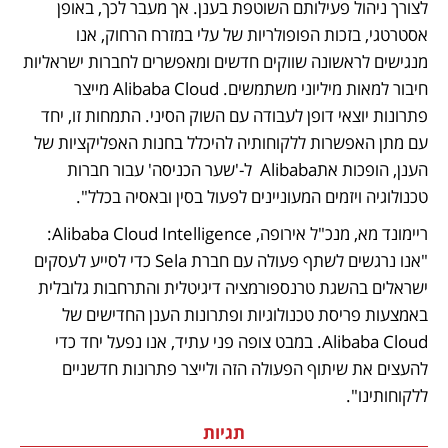
לצורך ניהול פעילותם השוטפת בענן. אך מעבר לכך, באופן 
אסטרטגי, בזכות הפופולריות של עלי במזרח הרחוק, אנו 
מנגישים לראשונה שווקים חדשים ומאפשרים לחברות ישראליות 
חיבור למאות מיליוני משתמשים. Alibaba Cloud מייצר 
פתרונות יוצאי דופן לעבודה עם השוק הסיני. התמחות זו, יחד 
עם מתן האפשרות ללקוחותיה להיכלל בחנות האפליקציות של 
הענן, הופכות אתAlibaba  ל-'שער הכניסה' עבור חברות 
טכנולוגיה ויזמים המעוניינים לפעול בסין ובאסיה בכלל".
ריימונד מא, מנכ"ל אירופה, Alibaba Cloud Intelligence: 
"אנו נרגשים לשתף פעולה עם חברת Sela כדי לסייע לעסקים 
ישראלים בהשגת טרנספורמציה דיגיטלית והתרחבות גלובלית 
באמצעות פריסת טכנולוגיות ופתרונות הענן החדישים של 
Alibaba Cloud. במבט צופה פני עתיד, אנו נפעל יחד כדי 
להעצים את שיתוף הפעולה הזה ולייצר פתרונות חדשניים 
ללקוחותינו".
תגיות