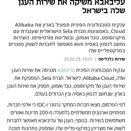
עליבאבא משיקה את שירות הענן
שלה בישראל
ענקית הטכנולוגיה הסינית תפעיל בארץ את Alibaba
Cloud, באמצעות חברת Sela הישראלית שעובדת עם
מיקרוסופט, גוגל ואמזון, ובשליטת פורטיסימו. השירות
נחשב לנפוץ באסיה והוא מאפשר לחברות לשווק מוצרים
במרקטפלייס שלו
שירות כלכליסט
|
10:51, 23.02.23
ענקית הטכנולוגיה הסינית 
עליבאבא
 מכניסה את שירות הענן 
נפתח בכרטיסייה חדשה
שלה, Alibaba Cloud, לישראל. חברת Sela, המספקת את 
שירותי הענן של מיקרוסופט, גוגל ואמזון, תספק את שירות הענן 
בארץ, שנחשב לנפוץ באסיה ובין הגדולים בעולם. 
לפי הפרסום, מצאו חברות המחקר גרטנר ו-IDC כי אלפי חברות, 
מפתחים וארגונים ממשלתיים בלמעלה מ-200 מדינות ואזורים 
משתמשים בשירות. בנוסף, הענן של עליבאבא מאפשר לחברות 
לשווק את מוצריהן במרקט-פלייס שלו, שמספק פתרונות תוכנה 