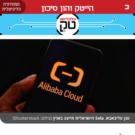
המהדורה
הייטק והון סיכון
הדיגיטלית
ענן עליבאבא. Sela הישראלית תייצג בארץ
(צילום: Shutterstock)