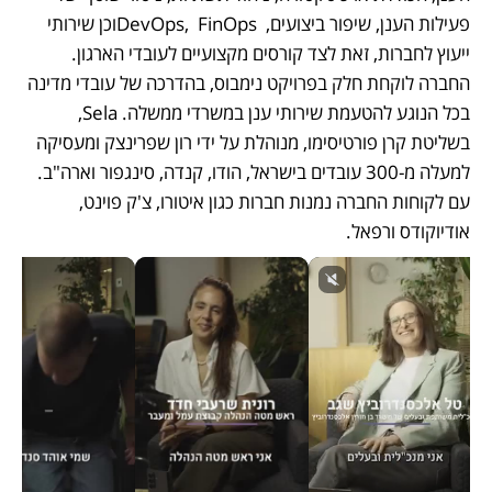
פעילות הענן, שיפור ביצועים,  DevOps,  FinOpsוכן שירותי 
ייעוץ לחברות, זאת לצד קורסים מקצועיים לעובדי הארגון. 
החברה לוקחת חלק בפרויקט נימבוס, בהדרכה של עובדי מדינה 
בכל הנוגע להטעמת שירותי ענן במשרדי ממשלה. Sela, 
בשליטת קרן פורטיסימו, מנוהלת על ידי רון שפרינצק ומעסיקה 
למעלה מ-300 עובדים בישראל, הודו, קנדה, סינגפור וארה"ב. 
עם לקוחות החברה נמנות חברות כגון איטורו, צ'ק פוינט, 
אודיוקודס ורפאל.