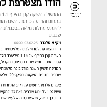
הודו מצטרפת למר
המ
כלכליסט
דיגיטל
בתחום והודיעה כי תציג השנה מוד
להימנע מתלות מלאה בטכנולוגיה 
שבבים
ויקי אוסלנדר
06:00, 03.02.25
שבבים ותוכנית השקעה בהיקף 20 מיליארד דולר להקמת מרכזי נתונים.
הודו, כך נראה, שואפת גם היא לעצמאות ד