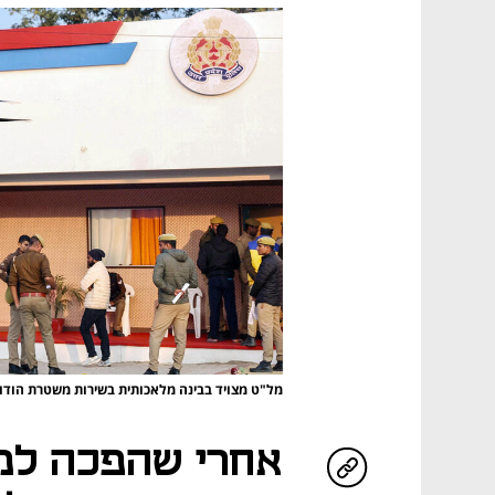
מל"ט מצויד בבינה מלאכותית בשירות משטרת הודו
אחרי שהפכה למר