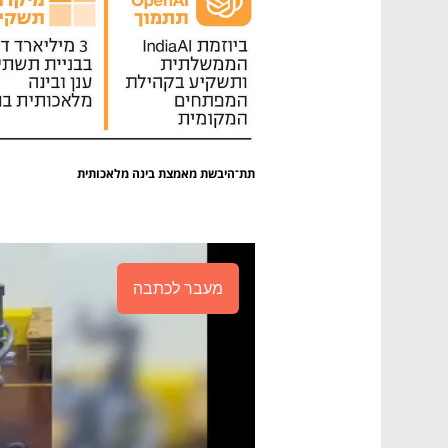
תת־היבשת מאמצת בינה מלאכותית
מעבר לכתבה