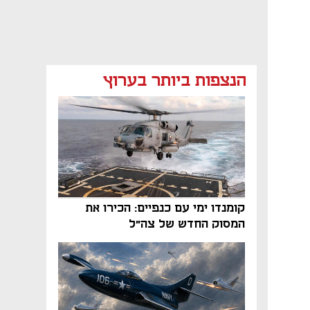
הנצפות ביותר בערוץ
קומנדו ימי עם כנפיים: הכירו את
המסוק החדש של צה"ל
נפתח בכרטיסייה חדשה
נפתח בכרטיסייה חדשה