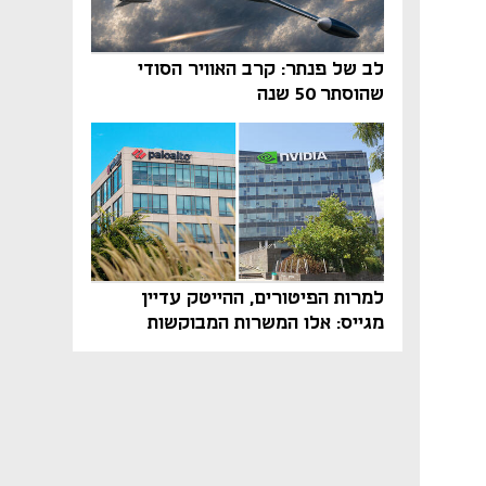
לב של פנתר: קרב האוויר הסודי
שהוסתר 50 שנה
למרות הפיטורים, ההייטק עדיין
מגייס: אלו המשרות המבוקשות
והטיפים שיביאו אתכם לשם