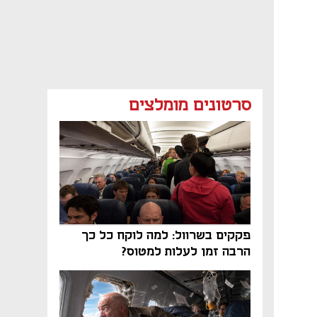
סרטונים מומלצים
פקקים בשרוול: למה לוקח כל כך
הרבה זמן לעלות למטוס?