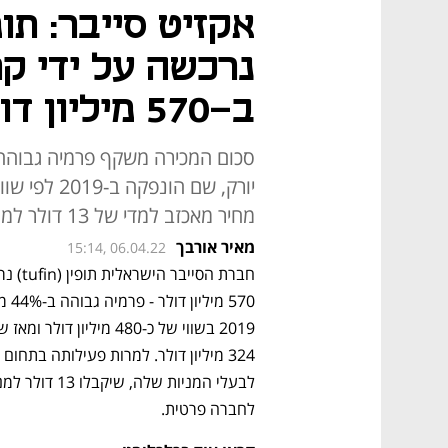
אקזיט סייבר: תו
ב-570 מיליון דולר
מחיר מאכזב למדי של 13 דולר למנייה. תופין תשוב להיות חברה פרטית
מאיר אורבך
15:14, 06.04.22
לחברה פרטית.