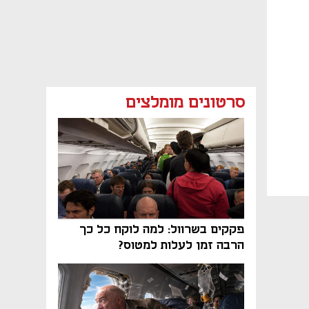
סרטונים מומלצים
פקקים בשרוול: למה לוקח כל כך
הרבה זמן לעלות למטוס?