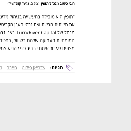
רובי כיטוב מנכ"ל תופין
(
צילום: גלעד קוולרציק
)
מצפים לעבוד איתם יד ביד כדי להניע צמי
תגיות:
אדריאן פילוט
סייבר
מא