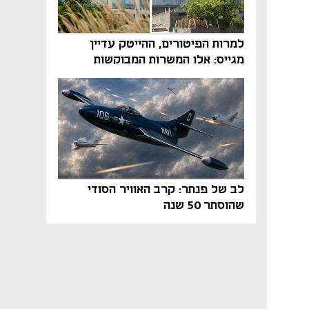
למרות הפיטורים, ההייטק עדיין
מגייס: אלו המשרות המבוקשות
והטיפים שיביאו אתכם לשם
לב של פנתר: קרב האוויר הסודי
שהוסתר 50 שנה