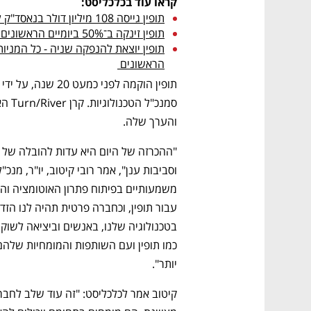
קראו עוד בכלכליסט:
תופין גייסה 108 מיליון דולר בנאסד"ק לפי שווי של 480 מיליון דולר 
תופין זינקה ב־50% ביומיים הראשונים למסחר
הראשונים 
והערך שלה.  
יותר".