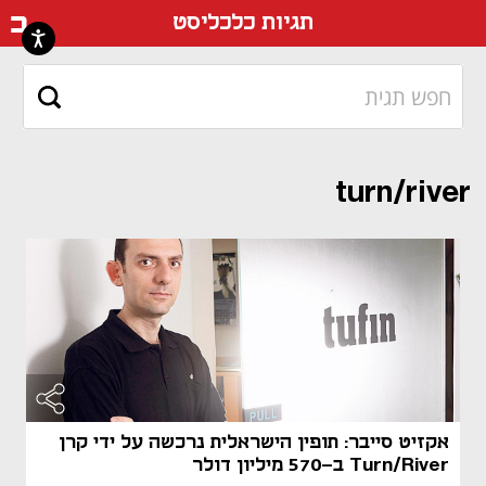
דף ה
תגיות כלכליסט
turn/river
אקזיט סייבר: תופין הישראלית נרכשה על ידי קרן
Turn/River ב-570 מיליון דולר