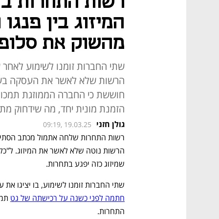
רשות התחרות בד
המיזוג בין פנגו 
מהשוק את סלופא
שתי החברות זומנו לשימוע לאחר ש
חוששת כי החברה הממוזגת תמכור ג
הזמנת מונית יחד, מה שידחוק מתח
גולן חזני
09:19, 19.03.25
שמיזוג כזה יפגע בתחרות.
שתי החברות זומנו לשימוע, בו יציגו את 
חתמה לפני כשנה על רכישתה של גט
התחרות.