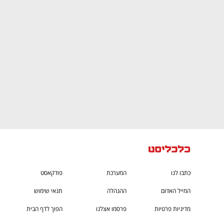
ם ומה שביניהם
התכוננו לשלב הבא בצמיחה שלכם!
כתבו לנו
המערכת
פודקאסט
המייל האדום
ההנהלה
תנאי שימוש
מדיניות פרטיות
פרסמו אצלנו
הפוך לדף הבית