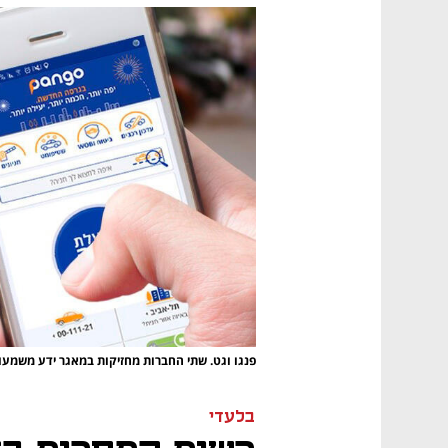
פנגו וגט. שתי החברות מחזיקות במאגר ידע משמ
בלעדי