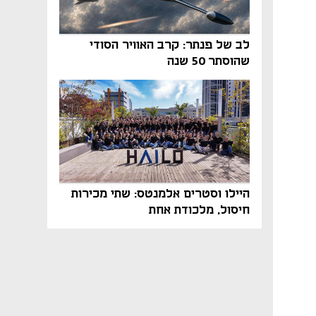
לב של פנתר: קרב האוויר הסודי
שהוסתר 50 שנה
היילו וסטרים אלמנטס: שתי מכירות
חיסול, מלכודת אחת