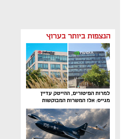
הנצפות ביותר בערוץ
למרות הפיטורים, ההייטק עדיין
מגייס: אלו המשרות המבוקשות
והטיפים שיביאו אתכם לשם
נפתח בכרטיסייה חדשה
נפתח בכרטיסייה חדשה