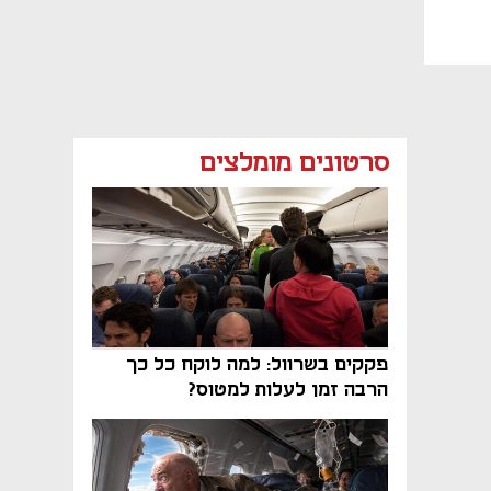
סרטונים מומלצים
פקקים בשרוול: למה לוקח כל כך
הרבה זמן לעלות למטוס?