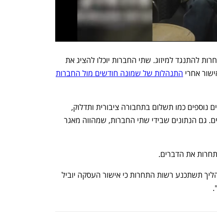
המכתב מציג למעשה את כוונת רשות התחרות להתנגד למיזוג. שתי החברות יוכלו להציג את 
שור אחרי 
התנהלות של שמונה חודשים מול החברות
פנגו שולטת בשוק החנייה ומציעה שירותים נוספים כמו תשלום בתחבורה ציבורית ותדלוק, 
בעוד גט מובילה בשוק המוניות והמשלוחים. גם הנתונים שבידי שתי החברות, שמהווה מאגר 
תחרות את הדברים.
מפנגו נמסר: "אנו משוכנעים כי בסוף התהליך תשתכנע רשות התחרות כי אישור העסקה יוביל 
.