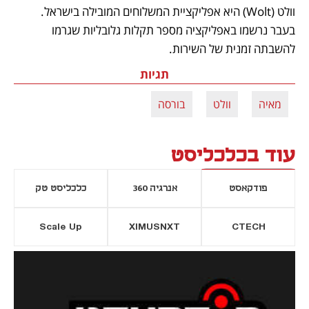
וולט (Wolt) היא אפליקציית המשלוחים המובילה בישראל. 
בעבר נרשמו באפליקציה מספר תקלות גלובליות שגרמו 
להשבתה זמנית של השירות.
תגיות
מאיה
וולט
בורסה
עוד בכלכליסט
פודקאסט
אנרגיה 360
כלכליסט טק
Scale Up
XIMUSNXT
CTECH
יסייה חדשה
נפתח בכרטיסייה חדשה