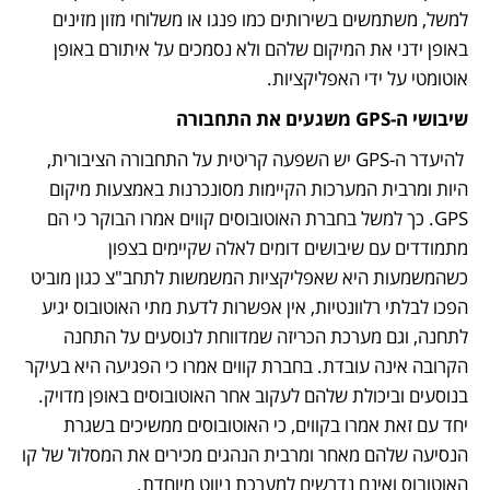
למשל, משתמשים בשירותים כמו פנגו או משלוחי מזון מזינים 
באופן ידני את המיקום שלהם ולא נסמכים על איתורם באופן 
אוטומטי על ידי האפליקציות.
שיבושי ה-GPS משגעים את התחבורה
 להיעדר ה-GPS יש השפעה קריטית על התחבורה הציבורית, 
היות ומרבית המערכות הקיימות מסונכרנות באמצעות מיקום 
GPS. כך למשל בחברת האוטובוסים קווים אמרו הבוקר כי הם 
מתמודדים עם שיבושים דומים לאלה שקיימים בצפון 
כשהמשמעות היא שאפליקציות המשמשות לתחב"צ כגון מוביט 
הפכו לבלתי רלוונטיות, אין אפשרות לדעת מתי האוטובוס יגיע 
לתחנה, וגם מערכת הכריזה שמדווחת לנוסעים על התחנה 
הקרובה אינה עובדת. בחברת קווים אמרו כי הפגיעה היא בעיקר 
בנוסעים וביכולת שלהם לעקוב אחר האוטובוסים באופן מדויק. 
יחד עם זאת אמרו בקווים, כי האוטובוסים ממשיכים בשגרת 
הנסיעה שלהם מאחר ומרבית הנהגים מכירים את המסלול של קו 
האוטובוס ואינם נדרשים למערכת ניווט מיוחדת. 