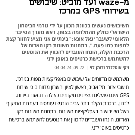
מ-waze ועד מוביט: שיבושים
בשירותי GPS במרכז
השיבושים נעשים בכוונת מכוון על ידי גורמי הביטחון
הישראלי כחלק מהמלחמה בצפון. ראש מערך הסייבר
הלאומי לשעבר יגאל אונא: "בינתיים אני מציע לחזור קצת
למפות כמו פעם.". בתחנות השונות בקו האדום של
הרכבת הקלה, הונחו העובדים להכווין את הנוסעים
להשתמש ברכישת כרטיסים באופן ידני
ויקי אוסלנדר ודותן לוי
|
09:22, 04.04.24
משתמשים מדווחים על שיבושים באפליקציות מפות במרכז. 
נפתח בכרטיסייה חדשה
תושבי אזורי תל אביב, ראשון לציון והשרון מדווחים כי שירותי 
GPS אינם פועלים ומציינים מיקומים כאילו היו באזור ביירות, 
לבנון. ברכבת הקלה בתל אביב הורגשו עומסים בעמדות התיקוף 
בשל השיבושים באפליקציות השונות. בתחנות השונות בקו 
האדום, הונחו העובדים להכווין את הנוסעים להשתמש ברכישת 
כרטיסים באופן ידני.