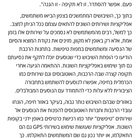
פעם. אפשר להסתדר. זו לא תקיפה - זו הגנה".
בתוך כך, השיבושים המתמשכים בצפון הביאו משתמשים, 
אפליקציות ושירותים השונים להתאים עצמם ככל הניתן למצב. 
כך למשל, רבים מהמשתמשים לא נסמכים על שירותים אלו בזמן 
אמת, אלא רק באופן לא מקוון, מזינים את נקודת המוצא והסיום 
של הנסיעה ומשתמשים במפות טיפשות. בתחנות הרכבת 
הודיעו כי הופחת השיבוש כדי שנוסעים יוכלו לתקף את נסיעתם 
גם תוך שימוש באפליקציות השונות. ההתאמה הגיעה אחרי 
תקופה קצרה שבה הרכבות, האוטובוסים וגם שירותים כמו 
הכרמלית בחיפה, אפשרו לנוסעים להשתמש בתחבורה 
הציבורית ללא עלות כדי להתמודד עם הנוסעים המבולבלים. 
באזורים שבהם השיבוש נותר גבוה, בעיקר באזור חיפה, הונחו 
עובדי הרכבות וחברות האוטובוסים להפנות את הנוסעים אל 
שירותים "טיפשים" יותר כמו רכישת כרטיסים באופן ידני בקופות 
השונות. אפליקציות שעושות שימוש בשירותי GPS גם הם 
התאקלמו, או יותר נכון גם שם המשתמשים התאקלמו. כך 