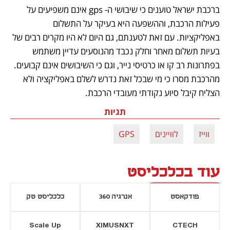
ברכבת ישראל טוענים כי שיבושי ה- gps אינם משפיעים על 
פעילות הרכבת, וההשפעה היא בעיקר על התשלום 
באפליקציות. עם זאת לטענתם, גם היום לא היו מקרים רבים של 
בעיות תשלום מאחר וחלק נכבד מהנוסעים עדיין משתמש 
בפתרונות רב קו או כרטיסי נייר, וגם כי השיבושים אינם קבועים. 
מהרכבת מסרו כי מי שבכל זאת נדרש לשלם באפליקציה ולא 
הצליח קיבל סיוע נקודתי מעובדי הרכבת.
תגיות
ווייז
לוויינים
GPS
עוד בכלכליסט
פודקאסט
אנרגיה 360
כלכליסט טק
Scale Up
XIMUSNXT
CTECH