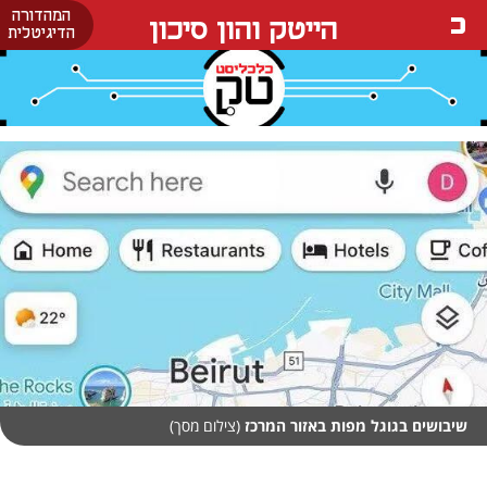
המהדורה
הייטק והון סיכון
הדיגיטלית
שיבושים בגוגל מפות באזור המרכז
(צילום מסך)