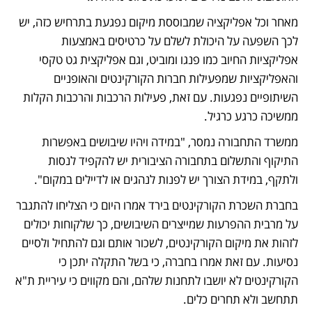
מאחר וכל אפליקציה שמבוססת מיקום נפגעת בתרחיש כזה, יש 
לכך השפעה על היכולת לשלם על כרטיסים באמצעות 
אפליקציות החיוב כמו פנגו ומוביט, וגם אפליקצית גט טקסי 
והאפליקציות שמפעילות חברות הקורקינטים והאופניים 
השיתופיים נפגעות. עם זאת, פעילות הרכבות והרכבות הקלות 
ממשיכה כרגע כרגיל.
ממשרד התחבורה נמסר, "במידה ויהיו שיבושים באפשרות 
התיקוף והתשלום בתחבורה הציבורית יש להקפיד לנסות 
ולתקף, במידת הצורך יש לפנות לנהגים או לדיילים במקום". 
בחברת השכרת הקורקינטים בירד אמרו היום כי הצליחו להתגבר 
על מרבית ההפרעות שמייצרים השיבושים, כך שלקוחות יכולים 
לזהות את מיקום הקורקינטים, לשכור אותם וגם להתחיל ולסיים 
נסיעות. עם זאת אמרו בחברה, כי בשל התקלה יתכן כי 
הקורקינטים לא יושבו לתחנות שלהם, והם מקווים כי עיריית ת"א 
תתחשב ולא תחרים כלים.