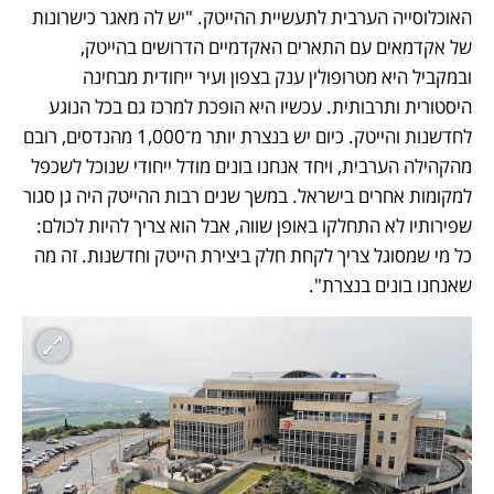
האוכלוסייה הערבית לתעשיית ההייטק. "יש לה מאגר כישרונות 
של אקדמאים עם התארים האקדמיים הדרושים בהייטק, 
ובמקביל היא מטרופולין ענק בצפון ועיר ייחודית מבחינה 
היסטורית ותרבותית. עכשיו היא הופכת למרכז גם בכל הנוגע 
לחדשנות והייטק. כיום יש בנצרת יותר מ־1,000 מהנדסים, רובם 
מהקהילה הערבית, ויחד אנחנו בונים מודל ייחודי שנוכל לשכפל 
למקומות אחרים בישראל. במשך שנים רבות ההייטק היה גן סגור 
שפירותיו לא התחלקו באופן שווה, אבל הוא צריך להיות לכולם: 
כל מי שמסוגל צריך לקחת חלק ביצירת הייטק וחדשנות. זה מה 
שאנחנו בונים בנצרת".