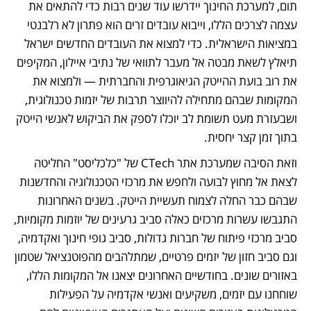
תום, למערכת החינוך יידרשו עוד שנים רבות כדי להתאים את 
עצמה לצרכים הללו, וייבוא עובדים זרים הוא פתרון לא רלבנטי 
במציאות הישראלית. כדי למצוא את העובדים החדשים ישראל 
תיאלץ לשאת מבטה אל מעבר לתוואי של נתיבי איילון, המקיפים 
את רוב בועת ההייטק הגיאוגרפית והחברתית — ולמצוא את 
המקומות שבהם מתחילה להיווצר תרבות של יזמות טכנולוגית, 
ושבעזרת מעט תשומת לב יוכלו לספק את הביקוש לאנשי הייטק 
בתוך זמן קצר יחסית.
וזאת הסיבה שמערכת אתר CTech של "כלכליסט" החליטה 
לצאת אל מחוץ לבועה ולחפש את מרכזי הטכנולוגיה והחדשנות 
שבהם כבר החלה לצמוח תעשיית הייטק. בשנים האחרונות 
התגבשו עשרות מרכזים כאלה סביב גרעינים של יוזמות מקומיות, 
סביב מרכזי פיתוח של חברות גדולות, סביב גופי חינוך ואקדמיה, 
וגם סביב חזון של יזמים פרטיים, שמתלהבים מהפוטנציאל שטמון 
באזורים שונים. בחודשיים האחרונים יצאנו אל המקומות הללו, 
שוחחנו עם יזמים, משקיעים ואנשי אקדמיה על הפעילות 