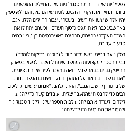
לפעילויות של היחידות הטכנולוגיות שלו. החיילים המוכשרים 
ביותר יתחילו את הקריירה הטכנולוגית שלהם כאן, והם ללא ספק 
יהיו אלה שיעשו את השינוי בשטח". עבור החיילים הללו, אגב, 
באר שבע כבר לא תיתפס כ"סוף העולם", וכשהם יתחילו את 
השלב האקדמי בחייהם, הבחירה באוניברסיטת בן גוריון תהיה 
טבעית עבורם.
רס"ן נועם ברייט, ראש מדור תוב"ל (תוכנה ובדיקות לומדה), 
בבית הספר למקצועות המחשב שיתחיל השנה לפעול בפארק 
ההייטק גב־ים בבאר שבע, רואה במעבר לעיר שליחות ציונית. 
"אנחנו שמחים מאוד על המהלך הזה, ורואים בו הגשמת חזונו 
של בן גוריון ליישוב הנגב", הוא מתלהב. "אנחנו עושים תהליכים 
רבים כדי להבטיח שהמעבר יצליח, ועובדים קשה כדי להגיע 
לילדים ולעודד אותם להגיע לבית הספר שלנו, ללמוד טכנולוגיה 
ולהפוך את התוכנית הזו להצלחה".