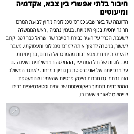
חיבור בלתי אפשרי בין צבא, אקדמיה 
ומיעוטים 
הדוגמה של באר שבע כמרכז טכנולוגיה מחוץ לבועת המרכז 
חריגה יחסית בנוף היזמויות. בנימין נתניהו, ראש הממשלה 
לשעבר, הכריז על העיר כבירת הסייבר של ישראל כבר לפני קרוב 
לעשור, במטרה להפוך אותה למרכז טכנולוגי ותעסוקתי. מעבר 
להעתקת יחידות צבא רבות מהמרכז אל הדרום, בהן יחידות 
טכנולוגיות של חיל המודיעין, ההחלטה הממשלתית נשענה גם 
על מרכזיותה של אוניברסיטת בן גוריון במרחב. לאתגר המשולב 
הזה נרתמו גם חברות הייטק פרטיות שהאמינו שהמעטפת 
הממלכתית תתמוך באקוסיסטם של יזמים וסטארטאפים רבים 
שיימשכו לאזור ויישארו בו. 