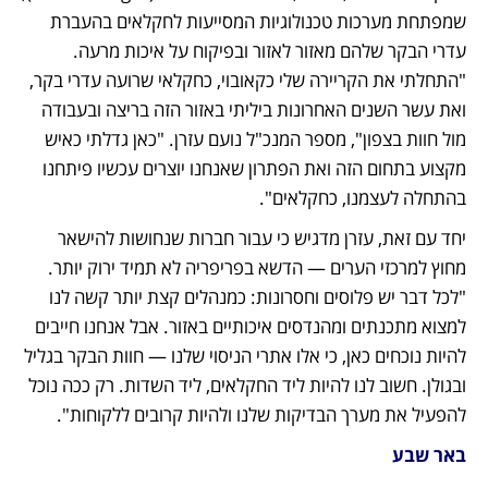
שמפתחת מערכות טכנולוגיות המסייעות לחקלאים בהעברת 
עדרי הבקר שלהם מאזור לאזור ובפיקוח על איכות מרעה. 
"התחלתי את הקריירה שלי כקאובוי, כחקלאי שרועה עדרי בקר, 
ואת עשר השנים האחרונות ביליתי באזור הזה בריצה ובעבודה 
מול חוות בצפון", מספר המנכ"ל נועם עזרן. "כאן גדלתי כאיש 
מקצוע בתחום הזה ואת הפתרון שאנחנו יוצרים עכשיו פיתחנו 
בהתחלה לעצמנו, כחקלאים".
יחד עם זאת, עזרן מדגיש כי עבור חברות שנחושות להישאר 
מחוץ למרכזי הערים — הדשא בפריפריה לא תמיד ירוק יותר. 
"לכל דבר יש פלוסים וחסרונות: כמנהלים קצת יותר קשה לנו 
למצוא מתכנתים ומהנדסים איכותיים באזור. אבל אנחנו חייבים 
להיות נוכחים כאן, כי אלו אתרי הניסוי שלנו — חוות הבקר בגליל 
ובגולן. חשוב לנו להיות ליד החקלאים, ליד השדות. רק ככה נוכל 
להפעיל את מערך הבדיקות שלנו ולהיות קרובים ללקוחות".
באר שבע