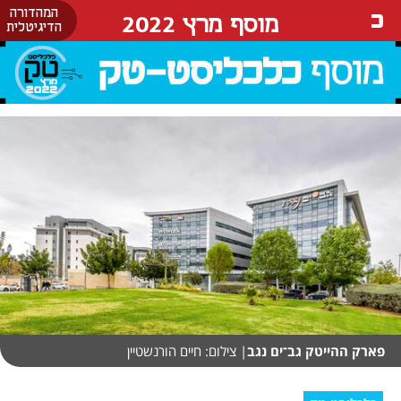
המהדורה
מוסף מרץ 2022
הדיגיטלית
פארק ההייטק גב־ים נגב
| צילום: חיים הורנשטיין