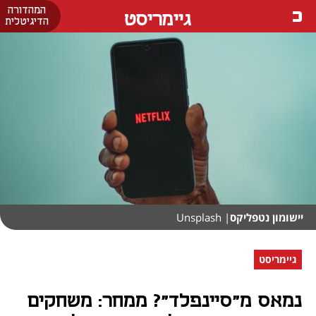
המהדורה
גיימריסט
הדיגיטלית
יישומון נטפליקס
| Unsplash
גיימריסט
נמאס מ"סיינפלד"? ממחר: משחקים