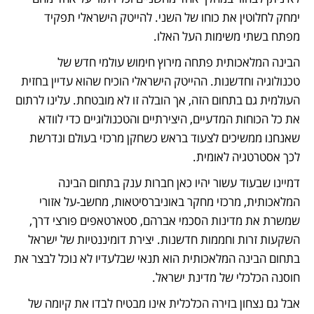
ימחק לחלוטין את כוחו של השני. להייטק הישראלי תפקיד 
מפתח בשתי משימות העל האלו.
הבינה המלאכותית פתחה מירוץ חימוש עולמי חדש של 
טכנולוגיה וחדשנות. ההייטק הישראלי הוכיח שהוא עדיין בחזית 
העולמית גם בתחום הזה, אך הובלה זו לא מובטחת. עלינו לרתום 
את כל הכוחות המדעיים, היצירתיים והטכנולוגיים כדי לוודא 
שאנחנו ממשיכים לצעוד בראש כשחקן מרכזי בעולם ונדרשת 
לכך אסטרטגיה לאומית.
דמיינו שבעוד עשור יהיו כאן חברות ענק בתחום הבינה 
המלאכותית, מרכזי מחקר באוניברסיטאות, מחשב-על אזורי 
שמשרת את מדינות הסכמי אברהם, סטארטאפים פורצי דרך, 
השקעות זרות וחממות חדשנות. יצירת דומיננטיות של ישראל 
בתחום הבינה המלאכותית הוא תנאי שבלעדיו לא נוכל לבצר את 
חוסנה הכלכלי של מדינת ישראל.   
אבל גם נצחון בזירה הכלכלית אינו מבטיח לבדו את קיומה של 