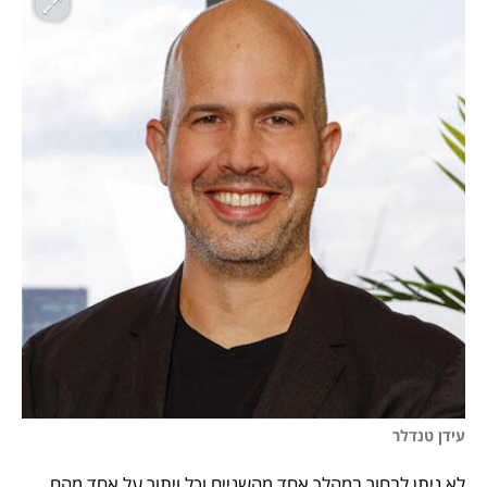
עידן טנדלר 
לא ניתן לבחור במהלך אחד מהשניים וכל ויתור על אחד מהם 