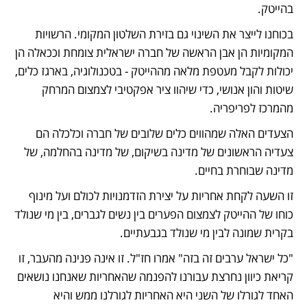
בהייטק. 
בכוחנו לייצר את השינוי גם בזירת השלטון המקומי. הרשויות 
המקומיות הן אבן הראשה של חברה ישראלית צומחת וככאלה הן 
יכולות לקבל מעטפת מלאה מההייטק - בטכנולוגיה, בארגז כלים, 
שיטות והון אנושי, כדי שיהוו ציר אפקטיבי לצמצום המרחק 
מהמרכז לפריפריה.
הצעדים האלה שמהווים כלים שלובים של חברה וכלכלה הם 
צעדיה הראשונים של מדינה בשיקום, של מדינה בהחלמה, של 
מדינה שבוחרת בחיים.
זו השעה לקחת אחריות על יצירת הזדמנויות לכולם ועל מינוף 
כוחו של ההייטק לצמצום הפערים בין נשים לגברים, בין מי שנולד 
בקרית שמונה לבין מי שנולד בגבעתיים. 
"כל ישראל ערבים זה בזה" אמרו חז"ל. זו אינה פנינה מהעבר, זו 
קריאת כיוון נחרצת עבורנו להפנמה שהאחריות שאנחנו נושאים 
האחד לגורלו של השני היא האחריות לגורלנו ממש והיא 