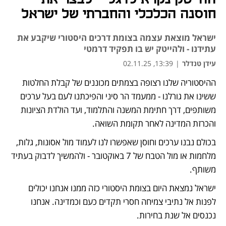
חוסנה הכלכלי והחברתי של ישראל
ישראל מוצאת עצמה בצומת דרכים היסטורי שיקבע את
עתידנו - ולהייטק יש בו תפקיד דרמטי
עידן טנדלר
|
13:39, 02.11.25
ההיסטוריה שלנו רצופה בצמתים מכוננים של קבלת החלטות 
נפתח בכרטיסייה חדשה
ששינו את גורלנו - ממעמד הר סיני והפיכתנו לעם בעל ערכים 
משותפים, דרך חתימת המשנה והתלמוד, ועד הולדת הציונות 
והכרזת המדינה לאחר תקומת השואה.
בכולם נבנו ערכים וחוסן שאפשרו לנו לעמוד מול אסונות, גלות, 
מלחמות או מול הטבח של 7 באוקטובר - ולהמשיך לדבוק בעתיד 
משותף.
ישראל נמצאת היום בצומת היסטורי כזה ממנו אנחנו יכולים 
לפנות אל נתיבי צמיחה חסרי תקדים כעם וכמדינה. אנחנו 
נכנסים אל שנת בחירות. 