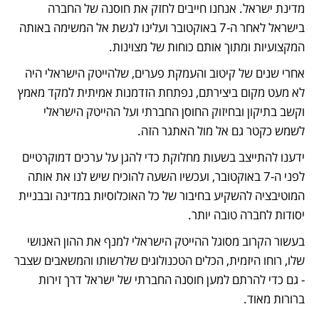
מדינת ישראל. אנחנו חייבים לחזק את חוסנה של החברה 
בישראל לאחר ה-7 באוקטובר ועלינו לגשת אל המשימה באותה 
המקצועיות ומתוך אותם כוחות של מצוינות.
אחרי שנים של קיטוב והעמקת פערים, שלהייטק הישראלי היה 
לא מעט מקום ביצירתם, נפתחת הזדמנות אמיתית למקד מאמץ 
וקשב בתיקון ובחיזוק החוסן החברתי ועל ההייטק הישראלי 
לשמש כקטר גם אל מול האתגר הזה. 
ידענו להתייצב בשעות מחלוקת כדי להגן על ערכים דמוקרטיים 
לפני ה-7 באוקטובר, ועכשיו השעה להוכיח שיש לנו את אותה 
המוטיבציה להשקיע בחיבור של כל האוכלוסיות במדינה ובבניית 
יסודות לחברה טובה יותר.
בעשור הקרוב מסוגל ההייטק הישראלי למנף את ההון האנושי 
שלו, רוחו היזמית, הכלים הטכנולוגים שלרשותו והמשאבים שצבר 
- גם כדי להרתם למען חוסנה החברתי של ישראל דרך זירות 
ברורות מאוד.