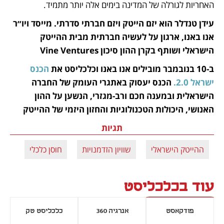
האחריות לגורלה של המדינה בימים אלה יותר מתמיד.  
עידן טנדלר הוא יזם הייטק ויזם חברתי סדרתי. מייסד ויו״ר 
אנו באנו, ארגון על לעשיה חברתית מבית ההייטק 
הישראלי ושותף בקרן ההון סיכון Vine Ventures
ב-10 בנובמבר מובילים אנו באנו וכלכליסט את 
הכנס 
ישראל 2.0.
 הכנס יעסוק באתגרי העומק של החברה 
הישראלית ובמענה חכם ורב-מגזרי, הנשען על ההון 
האנושי, היכולות הטכנולוגיות והחזון היזמי של ההייטק
תגיות
ההייטק הישראלי
שוויון הזדמנויות
חוסן כלכלי
עוד בכלכליסט
פודקאסט
אנרגיה 360
כלכליסט טק