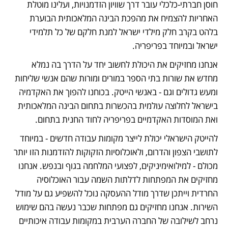
חוסן חברתי-כלכלי עובר דרך שוויון הזדמנויות, ועלינו מוטלת 
האחריות להצמיח את מהפכת הבינה המלאכותית הבוערת 
בלהט בקרב חלק מילדי ישראל למנת חלקם של כל תלמידי 
ישראל ובמיוחד בפריפריה. 
אנחנו מחזיקים את היכולת לחשוב יחד על הדרך בה נמלא 
מחדש את שורות בתי הספר במורים ומורות שהם אנשי שליחות 
ומעש גדולים וגם - באנשי הייטק. בכוחנו להפוך את האקדמיה 
בישראל לחלוצה עולמית בהכשרות בתחום הבינה המלאכותית 
ואת המוסדות האקדמיים בפריפריה לחוד החנית בתחום. 
להייטק הישראלי יכולת לייצר מקומות עבודה חדשים - במיוחד 
לתושבי הצפון והדרום, ולאוכלוסיות הזקוקות להזדמנות הזו יותר 
מכולם - למילואימיניקים, לפצועי המלחמה בגוף ובנפש. אנחנו 
מחזיקים את המפתחות לדלתות השמה עבור האוכלוסיה 
החרדית וייתכן שדרך מודל ההעסקה נוכל להשפיע גם על מודל 
השירות. אנחנו מחזיקים גם מפתחות שכבר נעשה בהם שימוש 
נרחב לשילובה של החברה הערבית במקומות עבודה איכותיים 