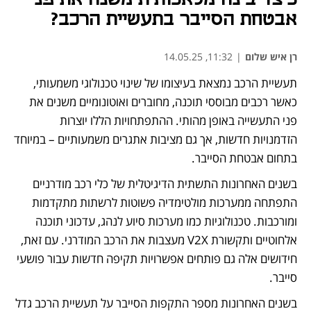
אבטחת הסייבר בתעשיית הרכב?
רן איש שלום
|
11:32, 14.05.25
תעשיית הרכב נמצאת בעיצומו של שינוי טכנולוגי משמעותי, 
כאשר רכבים מבוססי תוכנה, מחוברים ואוטונומיים משנים את 
פני התעשייה באופן מהותי. ההתפתחויות הללו יוצרות 
הזדמנויות חדשות, אך גם מציבות אתגרים משמעותיים – במיוחד 
בתחום אבטחת הסייבר.
בשנים האחרונות התשתית הדיגיטלית של כלי רכב מודרניים 
התפתחה ממערכות מולטימדיה פשוטות לרשתות מתקדמות 
ומורכבות. טכנולוגיות כמו מערכות סיוע לנהג, עדכוני תוכנה 
אלחוטיים ותקשורת V2X מעצבות את הרכב המודרני. עם זאת, 
חידושים אלה גם פותחים אפשרויות תקיפה חדשות עבור פושעי 
סייבר.
בשנים האחרונות מספר התקפות הסייבר על תעשיית הרכב גדל 