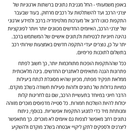
באופן משמעותי - החל מגניבת נתונים ברשתות ארגוניות של 
יצרני הרכב ועד להשתלטות על רכבים מרחוק. בעוד שבעבר 
התקפות כוונו לרוב אל מערכות מולטימדיה ברכב ולמידע ארגוני 
של יצרני הרכב, האיומים החדשים מכוונים יותר ויותר לפונקציות 
נהיגה חיוניות לבטיחות ולנתונים אישיים של המשתמש ברכב. 
יתר על כן, נוצרים יעדי התקפה חדשים באמצעות שירותי רכב 
בתשלום לתוכנות פרימיום.
ככל שההתקפות הופכות מתוחכמות יותר, כך חשוב לפתח 
פתרונות הגנה מתאימים לאתגרים החדשים. בינה מלאכותית 
ממלאת תפקיד מפתח, מכיוון שהיא מסוגלת לנתח ביעילות 
כמויות גדולות של נתונים ולזהות פעילות חשודה בשלב מוקדם. 
הדבר חיוני במיוחד בתעשיית הרכב, שם גם לחריגות קלות 
יכולות להיות השלכות חמורות. כל סטייה מדפוסים מוכרים מזוהה 
ומנותחת מיד כדי למנוע התקפות אפשריות. בנוסף, ניתוח 
נתונים רחב מאפשר לצפות גם איומים לא מוכרים. כך מתאפשר 
ליצרנים ולספקים לתקן ליקויי אבטחה בשלב מוקדם ולהשקיע 