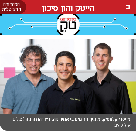
המהדורה
הייטק והון סיכון
הדיגיטלית
מייסדי קלאסיק, מימין: ניר מינרבי אמיר נוה, ד׳׳ר יהודה נוה
( צילום:
אייל טואג)