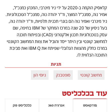
קלאסיק הוקמה ב-2020 על ידי ניר מינרבי, המכהן כמנכ"ל, 
אמיר נוה, סמנכ"ל המוצר, וד"ר יהודה נוה, סמנכ"ל הטכנולוגיות. 
ניר מינרבי ואמיר נוה הם בוגרי תכנית תלפיות, וד"ר יהודה נוה, 
בעל ניסיון של 20 שנה במרכז המחקר של IBM בחיפה, שם 
עסק בטכנולוגיות תכנון אלקטרוני (CAD) ובפיתוח תוכנה 
למחשוב קוונטי ובין היתר ייסד והוביל את צוות המחשוב הקוונטי 
במרכז כחלק מהצוות הגלובלי שפיתח את IBM Q ואת סביבת 
התוכנה הנלווית לו. 
תגיות
מחשוב קוונטי
סופטבנק
גיוסי הון
עוד בכלכליסט
פודקאסט
אנרגיה 360
כלכליסט טק