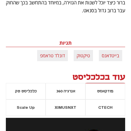
ברור כיצד יוכל לשנות את הגזירה, במיוחד בהתחשב בכך שהחוק 
עבר ברוב גדול בסנאט. 
תגיות
בייטדאנס
טיקטוק
דונלד טראמפ
עוד בכלכליסט
פודקאסט
אנרגיה 360
כלכליסט טק
Scale Up
XIMUSNXT
CTECH
יסייה חדשה
נפתח בכרטיסייה חדשה