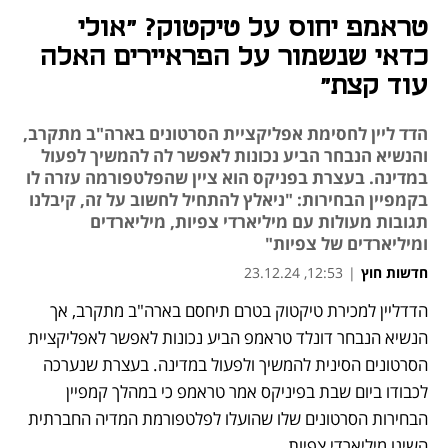
טראמפ יחוס על טיקטוק? "אולי
כדאי שנשמור על הפראיירים האלה
עוד קצת"
הדד ליין לחסימת אפליקציית הסרטונים בארה"ב מתקרב,
והנשיא הנבחר הביע נכונות לאפשר לה להמשיך לפעול
במדינה. בעצרת בפניקס הוא ציין שהפלטפורמה עזרה לו
בקמפיין הבחירות: "ניאלץ להתחיל לחשוב על זה, קיבלנו
תגובות מעולות עם מיליארדי צפיות, מיליארדים
ומיליארדים של צפיות"
חדשות חוץ
|
12:53, 23.12.24
הדדליין למכירת טיקטוק בטרם תיחסם בארה"ב מתקרב, אך 
נפתח בכרטיסייה חדשה
הנשיא הנבחר דונלד טראמפ הביע נכונות לאפשר לאפליקציית 
הסרטונים הסינית להמשיך ולפעול במדינה. בעצרת שנערכה 
לכבודו ביום שבת בפיניקס אמר טראמפ כי במהלך קמפיין 
הבחירות הסרטונים שלו שהועלו לפלטפורמת המדיה החברתית 
השיגו מיליארדי צפיות.  