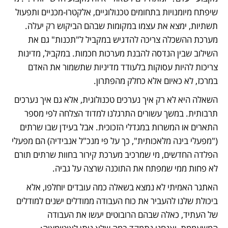
שיפתח מיומנויות בתחומים טכנולוגיים, אלקטרו-מכניים ותפעול 
תשתיות, ימצא את עצמו במקומות שבהם הביקוש רק יעלה. 
מערכת ההשכלה צריכה להדגיש במקביל ל"תכנות" גם את 
השילוב שבין הנדסה להבנת מערכות חכמות. במקביל, מדינות 
צריכות להיות עסוקות בלעודד מדיניות שתשמור את האדם 
במרכז, לא כאיום אלא כחלק מהפתרון.
השאלה היא לא רק איך נערכים טכנולוגית, אלא גם איך נערכים 
תרבותית. במשך עשורים התרגלנו למדוד הצלחה לפי מספר 
התארים או המשרות במגדלי הזכוכית. אבל בעידן שבו שרתים 
("מפעלי בינה מלאכותית", כך על פי מנכ"ל אנבידיה) הם מפעלי 
הפלדה החדשים, מי שמרכיב מערכת קירור בחוות שרתים תורם 
לא פחות ממי שמפתח את התוכנה שרצה על גביה.
האתגר האמיתי לא נמצא בשאלה כמה עובדים יוחלפו, אלא 
ביכולת שלנו להעביר את כוח העבודה ממודלים ישנים למודלים 
של העתיד, כאלה שבהם הרובוטים יעשו את העבודה 