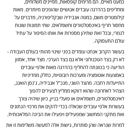
כמעט מאיים. הם מרימים קופסאות, ממיינים משלוחים, 
ומחליפים בהדרגה עובדים אנושיים שהופכים מיותרים. מאות 
קילומטרים משם, במטה אנבידיה שבקליפורניה, מדברים על 
מחסור חריף באינסטלטורים וחשמלאים. שתי תמונות שונות 
לגמרי, ובכל זאת שתיהן מספרות את אותו הסיפור על עתיד 
עולם התעסוקה.
בעשור הקרוב אנחנו עומדים בפני שינוי מהותי בעולם העבודה - 
לא רק בצד הטכנולוגי אלא גם בצד הערכי. מצד אחד, אמזון 
הודיעה כי בכוונתה להחליף בהדרגה מאות אלפי עובדים 
באמצעות אוטומציה ומערכות רובוטיות, כחלק ממדיניות 
התייעלות רחבה. מהצד השני, מנכ"ל אנבידיה, ג'נסן הואנג, 
הצהיר לאחרונה שהוא דווקא ממליץ לצעירים להפוך 
לאינסטלטורים, חשמלאים או פועלי בניין, כיוון שיהיה צורך 
בעשרות אלפי עובדים שכאלה בכדי להקים את מרכזי הנתונים 
ואת מתקני המחשוב שמפעילים ויפעילו את הבינה המלאכותית.
למרות שנראה שהן סותרות, גישות אלה למעשה משלימות זו את 