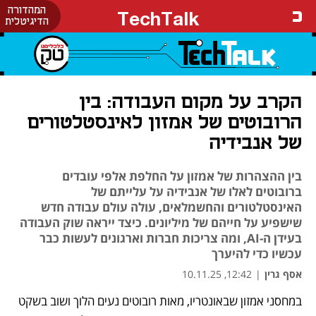
המהדורה
TechTalk
הדיגיטלית
הקרב על מקום העבודה: בין
הרובוטים של אמזון לאינסטלטורים
של אנבידיה
בין ההצהרות של אמזון על החלפת אלפי עובדים
ברובוטים לאלו של אנבידיה על עלייתם של
האינסטלטורים והחשמלאים, עולה עולם עבודה חדש
שישפיע על חייהם של מיליונים. כיצד ייראה שוק העבודה
בעידן ה-AI, ומה צריכות חברות וארגונים לעשות כבר
עכשיו כדי להיערך
אסף גרין
|
12:42, 10.11.25
במחסני אמזון שבאונטריו, מאות רובוטים נעים הלוך ושוב בשקט 