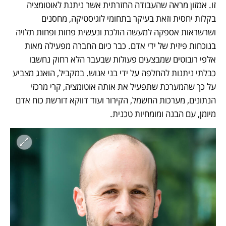
זו. אמזון מראה שהעבודה החזרתית אשר ניתנת לאוטומציה 
בקלות יחסית וזאת בעיקר בתחומי לוגיסטיקה, מחסנים 
ושרשראות אספקה למעשה הולכת ונעשית פחות ופחות תלויה 
בנוכחות פיזית של ידי אדם. כבר כיום החברה מפעילה מאות 
אלפי רובוטים שמבצעים פעולות שבעבר הלא רחוק נחשבו 
כבלתי ניתנות להחלפה על ידי בני אנוש. במקביל, הואנג מצביע 
על כך שהמערכת שתפעיל את אותה אוטומציה, קרי מרכזי 
הנתונים, מערכות החשמל, הקירור ועוד דווקא דורשת כוח אדם 
מיומן, עם הבנה ומומחיות טכנית. 