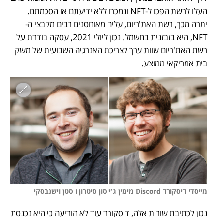
העלו לרשת הפכו ל-NFT ונמכרו ללא ידיעתם או הסכמתם. 
יתרה מכך, רשת האת'ריום, עליה מאוחסנים רבים מקבצי ה-
NFT, היא בזבזנית בחשמל. נכון ליולי 2021, עסקה בודדת על 
רשת האת'ריום שוות ערך לצריכת האנרגיה השבועית של משק 
בית אמריקאי ממוצע.
מייסדי דיסקורד Discord מימין ג'ייסון סיטרון ו סטן וישנבסקי
נכון לכתיבת שורות אלה, דיסקורד עוד לא הודיעה כי היא נכנסת 