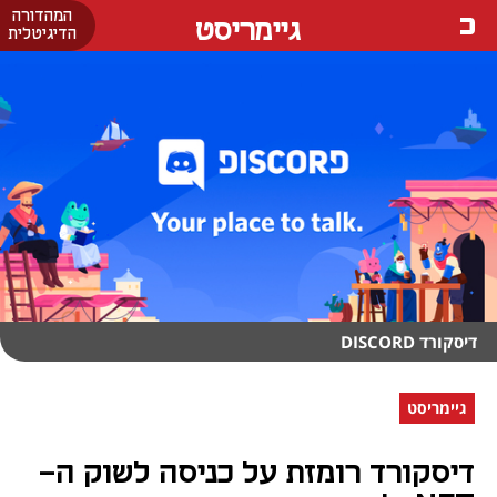
המהדורה
גיימריסט
הדיגיטלית
דיסקורד DISCORD
גיימריסט
דיסקורד רומזת על כניסה לשוק ה-