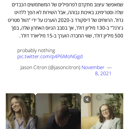
שמאפשר עיצוב מתקדם לפרופילים של המשתמשים הכבדים 
שלה וסטרימינג באיכות גבוהה, אבל השירות לא הפך ללהיט 
גדול. הרווחים של דיסקורד ב-2020 הוערכו על ידי "הוול סטריט 
ג'ורנל" ב-130 מיליון דולר, אך בסבב הגיוס האחרון שלה, בסך 
500 מיליון דולר, שווי החברה הוערך ב-15 מיליארד דולר.
probably nothing 
pic.twitter.com/p4P6MoNGgd
November 
— Jason Citron (@jasoncitron) 
8, 2021