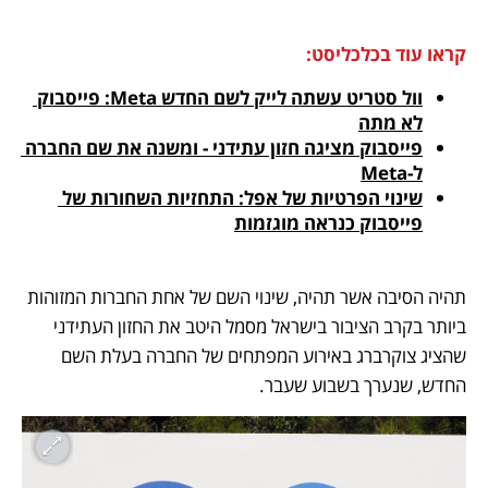
קראו עוד בכלכליסט:
וול סטריט עשתה לייק לשם החדש Meta: פייסבוק 
לא מתה
פייסבוק מציגה חזון עתידני - ומשנה את שם החברה 
ל-Meta
שינוי הפרטיות של אפל: התחזיות השחורות של 
פייסבוק כנראה מוגזמות
תהיה הסיבה אשר תהיה, שינוי השם של אחת החברות המזוהות 
ביותר בקרב הציבור בישראל מסמל היטב את החזון העתידני 
שהציג צוקרברג באירוע המפתחים של החברה בעלת השם 
החדש, שנערך בשבוע שעבר.