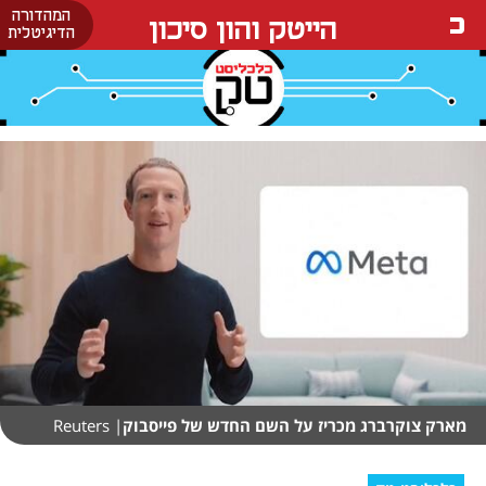
המהדורה
הייטק והון סיכון
הדיגיטלית
מארק צוקרברג מכריז על השם החדש של פייסבוק
| Reuters