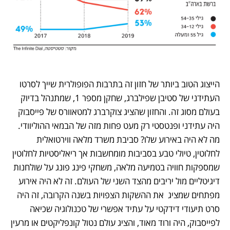
הייצוג הטוב ביותר של חזון זה בתרבות הפופולרית שייך לסרטו 
העתידני של סטיבן שפילברג, שחקן מספר 1, שמתנהל בדיוק 
בעולם מסוג זה. והחזון שהציג צוקרברג למטאוורס של פייסבוק 
היה עתידני ופנטסטי רק מעט פחות מזה של הבמאי ההוליוודי. 
מה לא היה באירוע שלו? סביבת משרד מלאה ווירטואלית 
לחלוטין, טיולי טבע בסביבות מומחשבות אך ריאליסטיות לחלוטין 
שמספקות חוויה בטמיעה מלאה, משחקי פינג פונג על שולחנות 
דיגיטליים מול יריבים מהצד השני של העולם. זה לא היה אירוע 
מפתחים שמציג  את ההשקות הצפויות בשנה הקרובה, זה היה 
סרט תיעודי דידקטי על עתיד אפשרי של טכנולוגיה שכיאה 
לפייסבוק, היה ורוד מאוד, והציג עולם נטול קונפליקטים או מרעין 