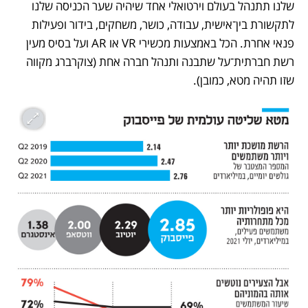
שלנו תתנהל בעולם וירטואלי אחד שיהיה שער הכניסה שלנו 
לתקשורת בין־אישית, עבודה, כושר, משחקים, בידור ופעילות 
פנאי אחרת. הכל באמצעות מכשירי VR או AR ועל בסיס מעין 
רשת חברתית־על שתבנה ותנהל חברה אחת (צוקרברג מקווה 
שזו תהיה מטא, כמובן).