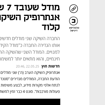
מוד
אנתרופיק השיקה
קלוד
כלכליסט
דיגיטל
אותו הגדירה החברה כ"מודל הקידוד
חינמיים, והוא מתאים יותר למשימו
חדשות חוץ
20:46, 22.05.25
פעולות מורכבות". סונט 4 כבר זמין למשתמשים חינמיים, בעוד אופוס 4 זמין רק למנויים. 