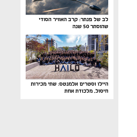
לב של פנתר: קרב האוויר הסודי
שהוסתר 50 שנה
היילו וסטרים אלמנטס: שתי מכירות
חיסול, מלכודת אחת