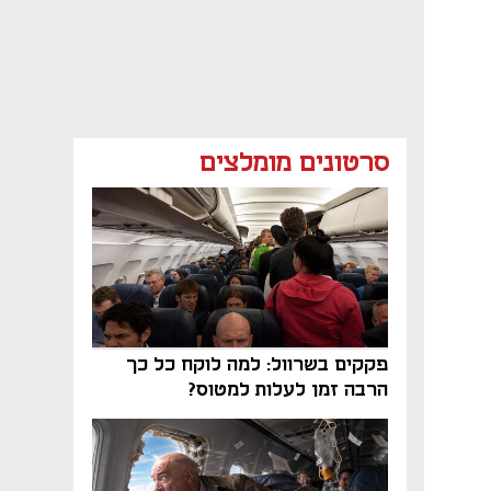
סרטונים מומלצים
פקקים בשרוול: למה לוקח כל כך
הרבה זמן לעלות למטוס?