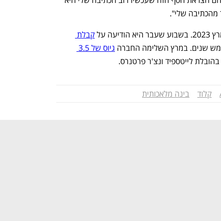
ה על 
קבלת 
גיוס של 3.5 
קלוד
בינה מלאכותית
נפתח בכרטיסייה חדשה
נפתח בכרטיסייה חדשה