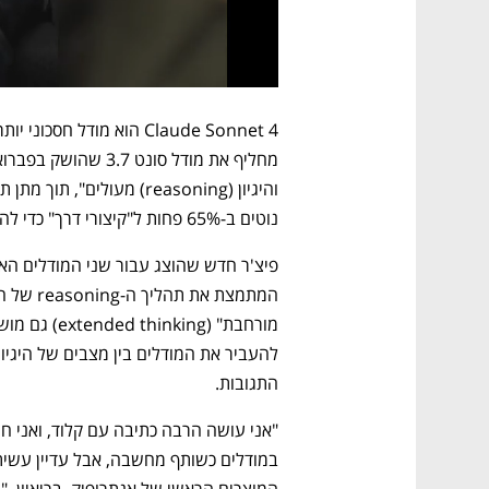
נוטים ב-65% פחות ל"קיצורי דרך" כדי להשלים משימות בהשוואה למודל סונט 3.7.
התגובות.