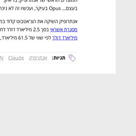
בעצם... Opus בעיקר, ועכשיו זה לא ניכר מהכתיבה שלי".
אנתרופיק השיקה את הצ'אטבוט קלוד במרץ 2023. בשבוע שעבר היא הודיע
מסגרת אשראי
 בסך 2.5 מיליארד דולר לחמש שנים. במרץ השלימה החברה 
מיליארד דולר
 לפי שווי של 61.5 מיליארד, בהובלת לייטספיד ונצ'ר פרטנרס.
תגיות:
אנתרופיק
Claude
AI
נפתח בכרטיסייה חדשה
נפתח בכרטיסייה חדשה
נפתח בכרטיסייה חדשה
נפתח בכרטיסייה חדשה