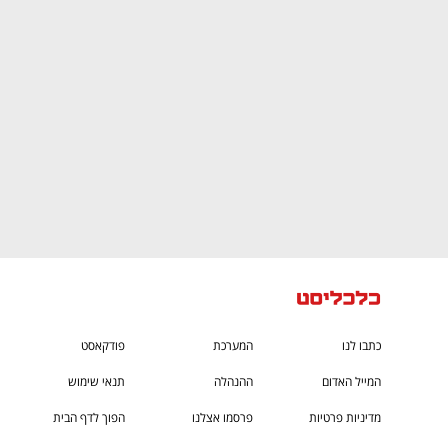
ם ומה שביניהם
התכוננו לשלב הבא בצמיחה שלכם!
כתבו לנו
המערכת
פודקאסט
המייל האדום
ההנהלה
תנאי שימוש
מדיניות פרטיות
פרסמו אצלנו
הפוך לדף הבית