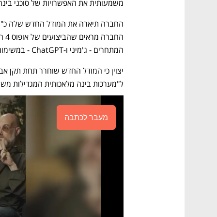
משמעותית את האפשרויות של סוכני בינה 
המתחרים - ג'מיני ו-ChatGPT - במשימות קידוד ובשימוש ב"כלים" כמו חיפוש באינטרנט. 
ל"מערכות בינה מלאכותית המגדילות משמ
מעבר לכתבה