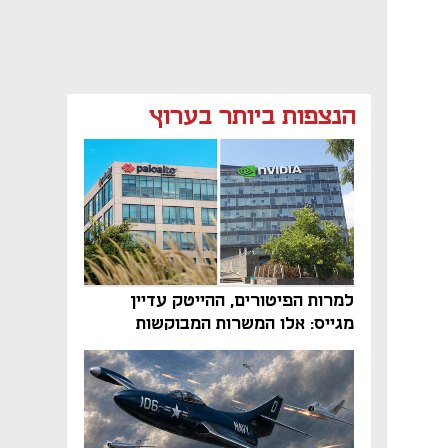
הנצפות ביותר בערוץ
למרות הפיטורים, ההייטק עדיין
מגייס: אלו המשרות המבוקשות
והטיפים שיביאו אתכם לשם
נפתח בכרטיסייה חדשה
נפתח בכרטיסייה חדשה