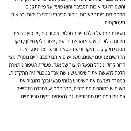
והשמירה על איכות הסביבה והוא פועל על פי התקנים 
המחמירים ביותר לאיכות, ניהול סביבתי ונהלי בטיחות ובריאות 
תעסוקתית. 
פעילות המפעל כוללת ייצור מכלולי אוטובוסים, שיפוץ והרצת 
תיבות הילוכים, שיפוץ והרצת מנועים, ייצור חלקי חילוף, ניקוי 
מסנני חלקיקים, תיקון וריפוד כסאות וגיפור צמיגים. "אנחנו 
מחדשים צמיגים ישנים, משמישים אותם לסבב חיים נוסף", מציין 
דרור קרול, מנהל מפעל הייצור של אגד. פעולת הגיפור מתארת 
הלכה למעשה את השימוש שעושה אגד בטכנולוגיה מתקדמת, 
במטרה לצמצם את השימוש בגומי טבעי ובכך להגביר את 
השימוש בחומרים ממוחזרים; דבר המסייע לחברה גם לייצר 
צמיגים במחירים תחרותיים וגם להפחית נזקים סביבתיים.  