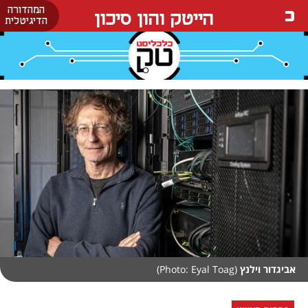
המהדורה
הייטק והון סיכון
הדיגיטלית
אביגדור וילנץ
(Photo: Eyal Toag)