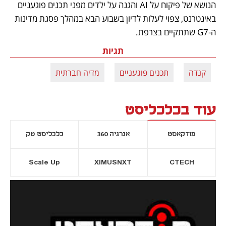
הנושא של פיקוח על AI והגנה על ילדים מפני תכנים פוגעניים 
באינטרנט, צפוי לעלות לדיון בשבוע הבא במהלך פסגת מדינות 
ה-G7 שתתקיים בצרפת. 
תגיות
קנדה
תכנים פוגעניים
מדיה חברתית
עוד בכלכליסט
פודקאסט
אנרגיה 360
כלכליסט טק
Scale Up
XIMUSNXT
CTECH
יסייה חדשה
נפתח בכרטיסייה חדשה