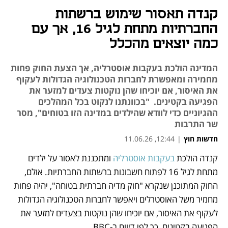
קנדה תאסור שימוש ברשתות
החברתיות מתחת לגיל 16, אך עם
כמה יוצאים מהכלל
המדינה הולכת בעקבות אוסטרליה, אך הצעת החוק פחות
מחמירה ומאפשרת לחברות הטכנולוגיה הגדולות לעקוף
את האיסור, אם יוכיחו שהן נוקטות צעדים למזער את
הפגיעה בקטינים. "בכוונתנו לנקוט בכל המהלכים
ההגיוניים כדי לוודא שהילדים במדינה הזו בטוחים", מסר
שר התרבות
חדשות חוץ
|
12:44, 11.06.26
קנדה הולכת 
בעקבות אוסטרליה
 ומתכננת לאסור על ילדים 
נפתח בכרטיסייה חדשה
נפתח בכרטיסייה חדשה
מתחת לגיל 16 לפתוח חשבונות ברשתות החברתיות. אולם, 
החוק המתוכנן שנקרא "חוק מדיה חברתית בטוחה", יהיה פחות 
מחמיר משל האוסטרלים ויאפשר לחברות הטכנולוגיה הגדולות 
לעקוף את האיסור, אם יוכיחו שהן נוקטות בצעדים למזער את 
הפגיעה בקטינים, כך לפי דיווח ב-BBC. 