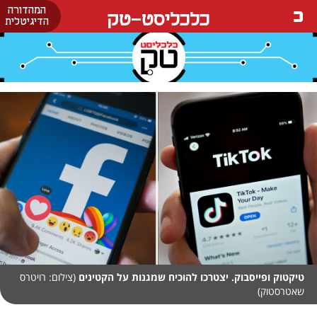
המהדורה
כלכליסט-טק
הדיגיטלית
טיקטוק ופייסבוק. יצטרכו להוכיח שמגנות על הקטינים
(צילום: רויטרס
שאטרסטוק)