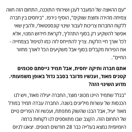
"עם ההאצה של המעבר לענן ושירותי התוכנה, התחום הזה חווה 
צמיחה מהירה וחוצת שווקים", הוסיף נירפז. "ביחסים בין חברה 
ללקוח החברות צריכות לעבור שינוי קונספטואלי, ולהבין שאי 
אפשר להשקיע רק בסוף התהליך, לקראת חידוש המנוי, אלא 
לכל אורך חיי הלקוח. צריך להתייחס לזה כמו לטיפול בצמחייה - 
את הפירות מקבלים בסוף אבל משקיעים הכל לאורך מחזור 
החיים".
אתם חברה ותיקה יחסית, אבל תמיד גייסתם סכומים 
קטנים מאוד, ועכשיו מדובר בסבב גדול באופן משמעותי. 
מדוע השינוי הזה?
"בגלל שתמיד היינו מכווני מוצר, החברה יעילה מאוד, ויש לנו 
הכנסות של עשרות מיליונים בשנה. החברה עבדה תמיד במודל 
מאוד יעיל, אבל הבנו שהשוק מתפתח, ועכשיו זה הפריים טיים 
של התחום הזה. הקצב שבו מתווספים לנו לקוחות ברמה 
היומיומית נמצא בעלייה כבר 28 חודשים רצופים. יצאנו לגיוס 