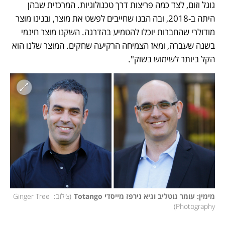
גוגל וזום, לצד כמה פריצות דרך טכנולוגיות. המרכזית שבהן 
היתה ב-2018, ובה הבנו שחייבים לפשט את מוצר, ובנינו מוצר 
מודולרי שהחברות יוכלו להטמיע בהדרגה. השקנו מוצר חינמי 
בשנה שעברה, ומאז הצמיחה הרקיעה שחקים. המוצר שלנו הוא 
הקל ביותר לשימוש בשוק".
מימין: עומר גוטליב וגיא נירפז מייסדי Totango
(
צילום: Ginger Tree 
)
Photography