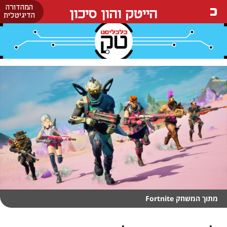
המהדורה
הייטק והון סיכון
הדיגיטלית
מתוך המשחק Fortnite