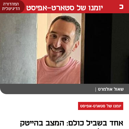
המהדורה
יומנו של סטארט-אפיסט
הדיגיטלית
שאול אולמרט
|
יומנו של סטארט-אפיסט
אחד בשביל כולם: המצב בהייטק