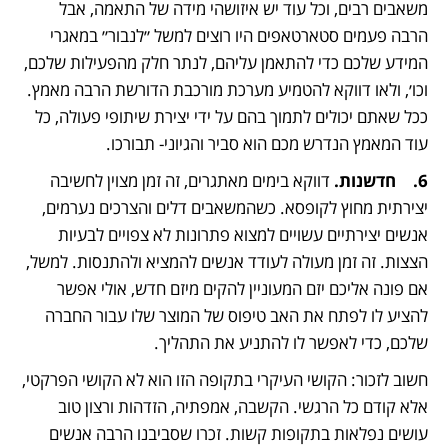
משאבים רבים, וכל עוד יש איזושהי מידה של התאמה, אבל 
הרבה פעמים סטארטאפים היו רוצים למשל ״לנבור״ במאגרי 
המידע שלכם כדי להתאמן עליהם, לנתר חלק מהפעילות שלכם, 
וכו׳, ולאו דווקא להטמיע מערכת מורכבת הדורשת הרבה מאמץ. 
ככל שאתם יכולים לתמוך בהם על ידי יצירת שיתופי פעולה, כל 
עוד המאמץ הנדרש מכם הוא סביר והגיוני- תבורכו.
6.	חדשנות.
 דווקא בימים מאתגרים, זה זמן מצוין לחשיבה 
יצירתית מחוץ לקופסא. כשהמשאבים דלים והצרכים נערמים, 
אנשים יצירתיים עשויים למצוא פתרונות לא צפויים לבעיות 
הצצות. זה זמן מעולה לעודד אנשים להמציא ולהתנסות. למשל, 
אם פונה אליכם יזם המעוניין להקים מיזם חדש, אולי אפשר 
להציע לו לפתח את האב טיפוס של המוצר שלו עבור החברה 
שלכם, כדי לאפשר לו להתניע את התהליך.
חשוב לזכור: הקושי העיקרי בתקופה הזו הוא לא הקושי הפרקטי, 
אלא קודם כל הרגשי. הקשבה, אמפתיה, הזדהות ורצון טוב 
עושים נפלאות בתקופות קשות. זכרו שסביבנו הרבה אנשים 