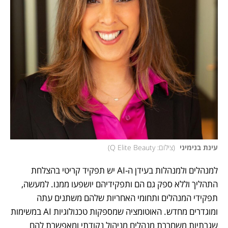
עינת בנימיני 
(
צילום: Q Elite Beauty
)
למנהלים ולמנהלות בעידן ה-AI יש תפקיד קריטי בהצלחת 
התהליך וללא ספק גם הם ותפקידיהם יושפעו ממנו. למעשה, 
תפקידי המנהלים ותחומי האחריות שלהם משתנים עתה 
ומוגדרים מחדש. האוטומציה שמספקות טכנולוגיות AI במשימות 
שגרתיות משחררת מנהלים מניהול נקודתי ומאפשרת להם 