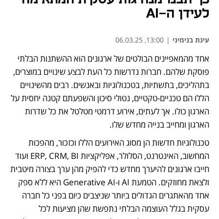
לעידן ה-AI
עינת בנימיני
|
13:00, 06.03.25
אחד מהמאפיינים הבולטים של ארגונים הוא ההשתנות הבלתי 
פוסקת שלהם. חברות נדרשות כל העת לבצע שינויים במוצרים, 
בתהליכים, בתשתיות, בטכנולוגיות ובאנשים. רבים מהשינויים 
הללו הם טכניים-טקטיים, נטולי סיכון והשפעתם קטנה יחסית על 
הארגון כולו. אך לעתים, אירוע דרמטי מטלטל את כל שדרות 
הארגון ומחייב בנייה מחדש שלו. 
טכנולוגיות חדשות הן מסוג האירועים הללו וכזכור, מהפכות 
המחשוב, האינטרנט, הסלולר, אפליקציות ERP, CRM, BI ועוד 
חייבו ארגונים להיערך מחדש כדי להפיק מהן ערך בצורה מיטבית 
ולצאת מחוזקים. הטמעת AI ו-Generative AI היא ללא ספק 
אחד מהאתגרים הגדולים ביותר שניצבים כיום בפני כל חברה 
עסקית בגלל העוצמה הבלתי נתפשת שהן מציעות לכל 