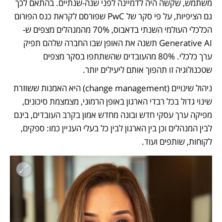
משתמש, שקשה היה לדמיינה לפני שנה-שנתיים. בהתאם לכך 
גם הציפיות, על פי סקר של PwC שפורסם לקראת כנס הפורום 
הכלכלי העולמי השנתי בדאבוס, 70% מהמנהלים מצפים ש-
Generative AI תשנה את האופן שבו החברה שלהם תפיק 
ערך כלכלי. 80% מהעובדים שהשתתפו בסקר מצפים 
שטכנולוגיה זו תהפוך אותם ליעילים יותר. 
ניהול שינויים (change management) היא האמנות ששוזרת 
שינוי גדול בכל רבדי הארגון באופן הרמוני, מצמצמת סיכונים, 
מפיקה ערך עסקי חדש ובונה מחדש אמון בקרב העובדים, בינם 
לבין המנהלים וכן בין הארגון לבין כל בעלי העניין כמו: ספקים, 
לקוחות, שותפים ועוד. 