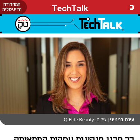
המהדורה
TechTalk
הדיגיטלית
עינת בנימיני
| צילום: Q Elite Beauty
כך תבנו מנהיגות עסקית המתאימה