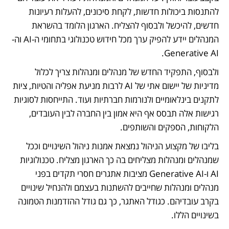
להתנסות ביכולות חדשות, לקחת סיכונים, להעלות רעיונות 
חדשים, להיכשל ולבסוף להצליח. הארגון הלומד בהשראת 
המנהלים יידע להפיק ערך מכל חידוש טכנולוגי בתחומי ה-AI וה-
Generative AI. 
ולבסוף, התפקיד החדש של מנהלים ומנהלות צריך לכלול 
מדיניות של יישום אתי של AI לרבות מניעת אפליה והטיות, ציות 
לתקנים בינלאומיים ולנורמות חברתיות ועוד. התייחסות לסוגיות 
רגישות אלה תבסס אף היא אמון בין החברה לבין העובדים, 
הלקוחות, הספקים והשותפים. 
בליבו של מקצוע הניהול נמצאת אמנות ניהול השינויים וככל 
שמנהלים ומנהלות מצליחים בה כך הארגון מצליח. טכנולוגיות 
AI ו-Generative AI מציבות אתגרים חסרי תקדים בפני 
מנהלים ומנהלות שחייבים להשתנות בעצמם ולהנחיל שינויים 
בקרב עובדיהם. כגודל האתגר, כך גם גודל ההזדמנות הטמונה 
בשינויים הללו.  