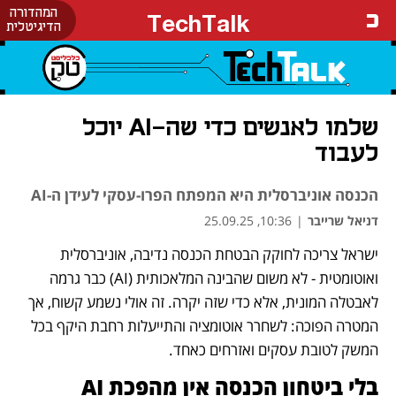
המהדורה
TechTalk
הדיגיטלית
שלמו לאנשים כדי שה-AI יוכל
לעבוד
הכנסה אוניברסלית היא המפתח הפרו-עסקי לעידן ה-AI
דניאל שרייבר
|
10:36, 25.09.25
ישראל צריכה לחוקק הבטחת הכנסה נדיבה, אוניברסלית 
ואוטומטית - לא משום שהבינה המלאכותית (AI) כבר גרמה 
לאבטלה המונית, אלא כדי שזה יקרה. זה אולי נשמע קשוח, אך 
המטרה הפוכה: לשחרר אוטומציה והתייעלות רחבת היקף בכל 
המשק לטובת עסקים ואזרחים כאחד.
בלי ביטחון הכנסה אין מהפכת AI