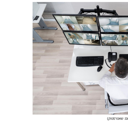
ום: שאטרסטוק)