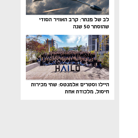
לב של פנתר: קרב האוויר הסודי
שהוסתר 50 שנה
היילו וסטרים אלמנטס: שתי מכירות
חיסול, מלכודת אחת