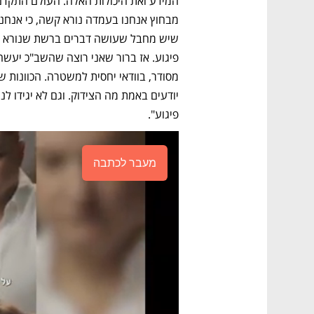
פיגוע".
מעבר לכתבה