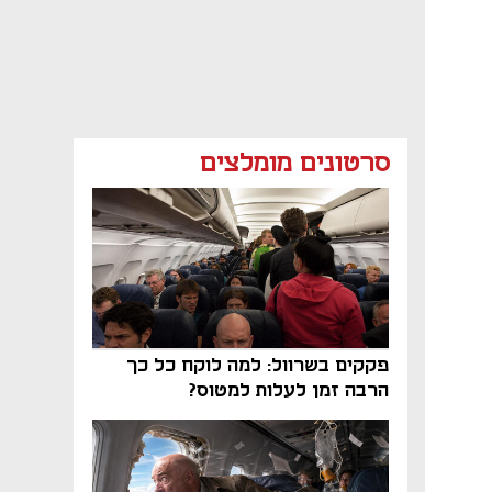
סרטונים מומלצים
פקקים בשרוול: למה לוקח כל כך
הרבה זמן לעלות למטוס?