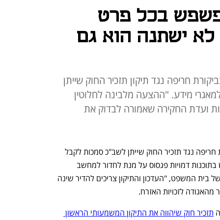
פשפש בכל פרט
 לא ישתנה הוא גם
יקורת חריפה נגד תיקון תזכיר החוק שייתן
אגרי מידע. "ההצעה מלבינה לחלוטין
מו פגסוס של NSO, למרות ועדת החקירה שאמורה לבדוק את
חוקרים ומומחים לפרטיות יוצאים בביקורת חריפה נגד תזכיר החוק שייתן לשב"כ סמכות לקבל 
גישה רחבה למאגרי מידע ולעשות שימוש בתוכנות דמויות פגסוס על מנת לחדור למחשב 
ולשנות בהם מידע, וזאת ללא שום פיקוח של בית המשפט, "העדכון והתיקון צריכים להדיר שינה 
ור מהאגודה לזכויות האזרח.
תזכיר חוק שיהווה את התיקון המשמעותי הראשון 