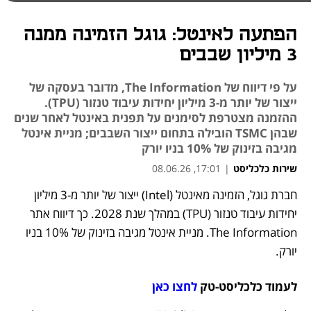
הפתעה לאינטל: גוגל הזמינה ממנה
3 מיליון שבבים
על פי דיווח של The Information, מדובר בעסקה של
ייצור של יותר מ-3 מיליון יחידות עיבוד טנזור (TPU).
ההזמנה מצטרפת לסימנים על תפנית באינטל לאחר שנים
שבהן TSMC הובילה בתחום ייצור השבבים; מניית אינטל
מגיבה בזינוק של 10% בניו יורק
שירות כלכליסט
|
17:01, 08.06.26
חברת גוגל, הזמינה מאינטל (Intel) ייצור של יותר מ-3 מיליון 
נפתח בכרטיסייה חדשה
יחידות עיבוד טנזור (TPU) במהלך שנת 2028. כך דיווח אתר 
The Information. מניית אינטל מגיבה בזינוק של 10% בניו 
יורק.
לעמוד כלכליסט-טק 
לחצו כאן