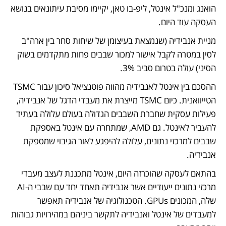
הואנג ומנכ"ל אינטל, ליפ-בו טאן, יקיימו מסיבת עיתונאים בנושא 
העסקה עוד היום.
מניית אנבידיה (שנמצאת בעיצומן של שיחות סחר בין ארה"ב 
לסין במטרה לקבל אישור למכור שבבים פחות מתקדמים בשוק 
הסיני) עולה בטרום סביב 3%.
ההסכם בין אינטל לאנבידיה מהווה פוטנציאל סיכון עבור TSMC 
הטייוואנית. כיום TSMC מייצרת את מעבדי הדגל של אנבידיה, 
פעילות עסקית שחברת השבבים הגדולה בעולם עלולה בעתיד 
להעביר לאינטל. גם AMD, שמתחרה עם אינטל באספקת 
שבבים למרכזי נתונים, עלולה להיפגע לאור הגיבוי שמספקת 
אנבידיה.
בהתאם לעסקה שהוכרזה היום, אינטל מתכננת לעצב מעבדי 
מרכזי נתונים ייעודיים אשר אנבידיה תאחד יחד עם שבבי ה-AI 
שלה, המכונים GPUs. הטכנולוגיה של אנבידיה תאפשר 
למעבדים של אינטל ואנבידיה לתקשר ביניהם במהירויות גבוהות 