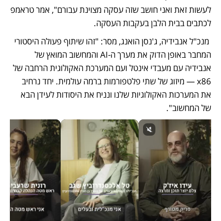
לעשות זאת ואני חושב שזה עסקה מצוינת עבורם", אמר טראמפ 
לכתבים בבית הלבן בעקבות העסקה.
 מנכ"ל אנבידיה, ג'נסן הואנג, מסר: "זהו שיתוף פעולה היסטורי 
המחבר באופן הדוק את מערך ה-AI והמחשוב המואץ של 
אנבידיה עם מעבדי אינטל ועם המערכת האקולוגית הרחבה של 
x86 — מיזוג של שתי פלטפורמות ברמה עולמית. יחד נרחיב 
את המערכות האקולוגיות שלנו ונניח את היסודות לעידן הבא 
של המחשוב".