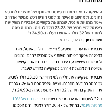
מהחברה
ההשקעה היא במסגרת פיתוח משותף של מוצרים למרכזי
נתונים, ולמחשבים אישיים; לפני חודש רכש ממשל ארה"ב
10% ממניות אינטל, שנמצאת בקשיים; אנבידיה משקיעה
באינטל לפי מחיר של 23.28 דולר למניה - המניה טסה
למחיר של 32 דולר - אמש ננעלה ב-24.90 ד'
נועם לנדמן
|
16:39, 18.09.25
אנבידיה הודיעה כי תשקיע 5 מיליארד דולר באינטל. זאת 
נפתח בכרטיסייה חדשה
במסגרת עסקה לפיתוח משותף של מוצרים למרכזי נתונים 
ולמחשבים אישיים עם יצרנית השבבים הנמצאת בקשיים, 
שגייסה את ממשלת ארה"ב כמשקיעה בחודש שעבר.
אנבידיה משקיעה את חלקה לפי מחיר של 23.28 דולר למניה, 
כך נמסר בהודעת החברה. מניית אינטל טסה ב-26%, נסחרת 
אחרי הזינוק במחיר של 32 דולר - אמש ננעלה ב-24.90 ד'.
ב-22 לאוגוסט הודיע הממשל רשמית כי 
רכש נתח של 10% 
ממניות אינטל
, במחיר של 20.47 דולר למניה. "הם הסכימו 