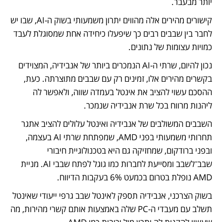
יותר מבעבר. 
קישורים מהירים אלה מהווים יתרון משמעותי בשוק ה-AI, שבו יש 
לחבר בין שבבים רבים כך שיפעלו כיחידה אחת שמסוגלת לעבד 
כמויות עצומות של נתונים.
נכון להיום, שרתי ה-AI הנמכרים ביותר של אנבידיה, המצוידים 
בקשרים מהירים אלו, זמינים רק עם שבבים מתוצרתה. כעת, 
ההסכם עשוי להציב את אינטל בעמדה שווה, ולאפשר לה 
ליהנות מרווח בכל שרת אנבידיה שנמכר. 
השבבים המשולבים של אנבידיה ואינטל עלולים להציב אתגר 
תחרותי משמעותי בפני AMD, שמפתחת שרתי AI בעצמה, 
ובפני ברודקום, שמחזיקה גם היא בטכנולוגיית חיבורי 
שבב־לשבב ומסייעת לחברות כמו גוגל לפתח שבבי AI. מניית 
AMD נופלת בטרום בכמעט 6% בעקבות הדיווח.
בשוק הצרכני, אנבידיה תספק לאינטל שבב גרפי ייעודי שאינטל 
תשלב עם מעבדי ה-PC שלה באמצעות אותם קשרי מהירות, מה 