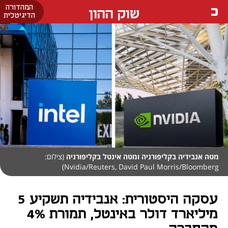
המהדורה
שוק ההון
הדיגיטלית
מטה אנבידיה בקליפורניה ומטה אינטל בקליפורניה
(צילום:
Nvidia/Reuters, David Paul Morris/Bloomberg)
עסקה היסטורית: אנבידיה תשקיע 5
מיליארד דולר באינטל, תמורת 4%