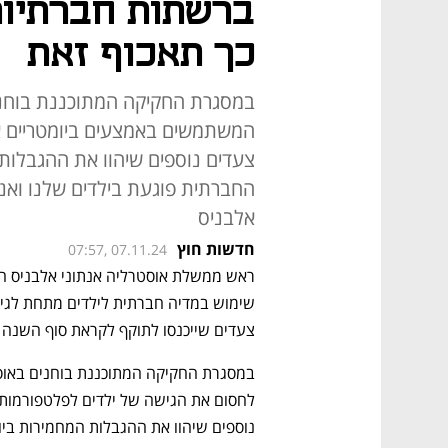
כך תאכוף זאת
במסגרת החקיקה המתוכננת בוחני
המשתמשים באמצעים ביומטריים א
צעדים נוספים שיהוו את ההגבלות
החברתית פוגעת בילדים שלנו ואני
אלבניס
חדשות חוץ
07:57, 07.11.24
צעדים שייכנסו לתוקף לקראת סוף השנה הב
נוספים שיהוו את ההגבלות המחמירות ביו