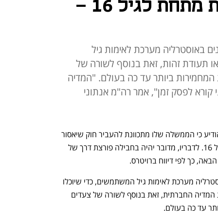
ברשתות חברתיות מתחת לגיל 16 -
ם באוסטרליה מערכת לאימות גיל
ו תעודת זהות, זאת בנוסף לשורה של
 המחמירות ביותר עד כה בעולם. "המדיה
 קורא לפסק זמן", אמר רה"מ אנתוני
ראש ממשלת אוסטרליה אנתוני אלבניס הודיע כי הממשלה שלו מתכוונת להעביר חוק שיאסור 
שימוש במדיה חברתית לילדים מתחת לגיל 16. לדבריו, מדובר יהיה בחבילה פורצת דרך של 
אה, כך לפי דיווח ברויטרס. 
במסגרת החקיקה המתוכננת בוחנים באוסטרליה מערכת לאימות גיל המשתמשים, כדי שיוכלו 
לחסום את הגישה של ילדים לפלטפורמות המדיה החברתית, זאת בנוסף לשורה של צעדים 
תר עד כה בעולם. 