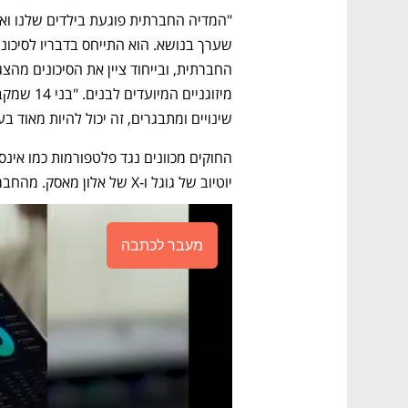
שינויים ומתבגרים, זה יכול להיות מאוד בע
יוטיוב של גוגל ו-X של אלון מאסק. מהחברות לא התקבלה תגובה.
מעבר לכתבה