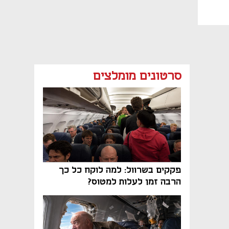
סרטונים מומלצים
פקקים בשרוול: למה לוקח כל כך
הרבה זמן לעלות למטוס?