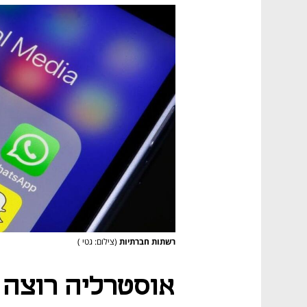
רשתות חברתיות
(צילום: גטי )
אוסטרליה רוצה 