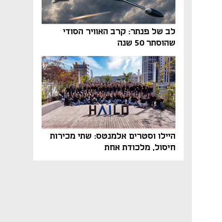
לב של פנתר: קרב האוויר הסודי
שהוסתר 50 שנה
היילו וסטרים אלמנטס: שתי מכירות
חיסול, מלכודת אחת