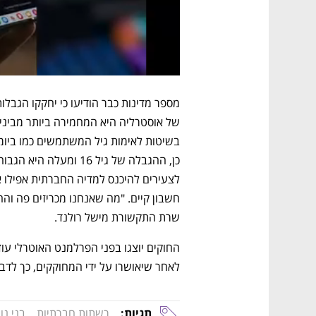
שרת התקשורת מישל רולנד. 
לאחר שיאושרו על ידי המחוקקים, כך לדברי
תגיות:
רשתות חברתיות
בני נו