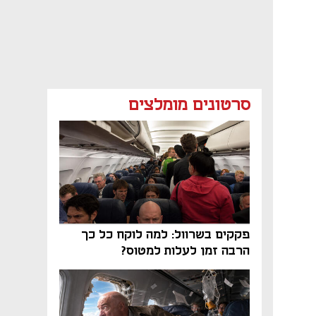
סרטונים מומלצים
פקקים בשרוול: למה לוקח כל כך
הרבה זמן לעלות למטוס?