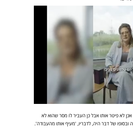
כדי לעמוד בדרישות החוק, המעסיק של י' אכן לא פיטר אותו אבל כן העביר לו מסר שהוא לא 
סופו של דבר היה, לדבריו, 'מעיף אותו מהעבודה'. 