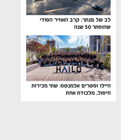
לב של פנתר: קרב האוויר הסודי
שהוסתר 50 שנה
היילו וסטרים אלמנטס: שתי מכירות
חיסול, מלכודת אחת