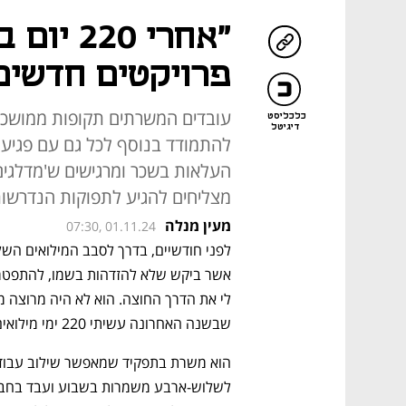
"אחרי 20
פרויקטים חדשים
עובדים המשרתים תקופות ממושכו
כלכליסט
דיגיטל
להתמודד בנוסף לכל גם עם פגיע
העלאות בשכר ומרגישים ש'מדלגים'
מצליחים להגיע לתפוקות הנדרשו
מעין מנלה
07:30, 01.11.24
שבשנה האחרונה עשיתי 220 ימי מילואים", הוא מספר. 
הוא משרת בתפקיד שמאפשר שילוב עבוד