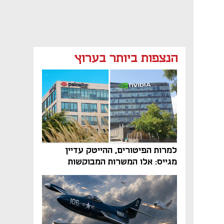
הנצפות ביותר בערוץ
למרות הפיטורים, ההייטק עדיין
מגייס: אלו המשרות המבוקשות
והטיפים שיביאו אתכם לשם
נפתח בכרטיסייה חדשה
נפתח בכרטיסייה חדשה
נפתח בכרטיסייה חדשה