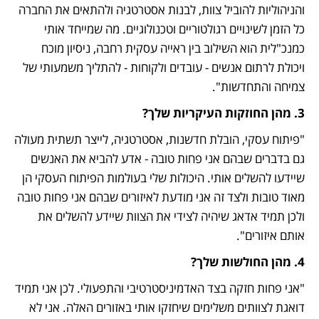
והניהוליות להוביל צוות, לבנות אסטרטגיה ולהתאים את החברה 
כל הזמן לשינויים רגולטוריים וטכנולוגיים. מה שמייחד אותי 
כמנכ"לית הוא השילוב בין ראייה עסקית רחבה, ניסיון מוכח 
ויכולת לרתום אנשים - עובדים ולקוחות - להתליך משמעותי של 
צמיחה והתחדשות". 
3. מהן החוזקות העיקריות שלך? 
"פיתוח עסקי, הובלת חדשנות, אסטרטגיה, לייצר תשתית מעולה 
גם בדברים שבהם אני פחות טובה - אדע להביא את האנשים 
שיידעו להשלים אותי. היכולות שלי בעולמות הפיתוח העסקי הן 
מאוד טובות ולצד זה אני מודעת לאיזורים שבהם אני פחות טובה 
ולכן תמיד אדאג שיהיה לצידי את הצוות שיידע להשלים את 
אותם איזורים". 
4. מהן החולשות שלך? 
"אני פחות חזקה בצד האדמיניסטרטיבי והתפעולי. לכן אני תמיד 
דואגת לצוותים משלימים שיחזקו אותי באזורים האלה. אני לא 