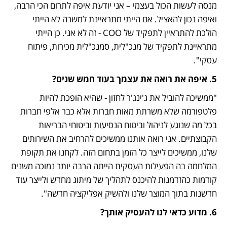
מנסה לעשות הכול בעצמי – אני יודעת איפה לתרום הכי הרבה, 
ואיפה נכון להאציל. אם הייתי מתראיינת למשרה לא הייתי 
הולכת להתראיין לתפקיד של COO - זה לא אני. כן הייתי 
מתראיינת לתפקיד של מנכ"לית, סמנכ"לית מכירות, פיתוח 
עסקי".
5. איפה את רואה את עצמך בעוד חמש שנים? 
"ממשיכה להוביל את ג'ינג'ר לחזון - שהיא הופכת להיות 
פלטפורמה שלא משרתת מאות חברות אלא כבר אלפי חברות 
בכל מה שנוגע לניהול וביטוח הנסיעות וביטוחי הבריאות 
הקבוצתיים. אני רואה אותנו ממשיכים להרחיב את השירותים 
שלנו, ממשיכים לייצר כל הזמן בתחום הזה. לקחנו את תקופת 
המלחמה בה הפעילות העסקית הייתה הרבה יותר נמוכה משנים 
קודמות כהזדמנות להיכנס לתהליך של מיתוג מחדש ולייצר עוד 
חדשנות בתוך המוצר שלנו ולהשיק אפליקציה חדשה". 
6. מדוע כדאי לנו להעסיק אותך? 