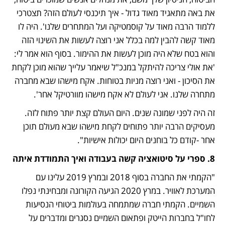
את באה מתאגיד מאוד גדול - איך תיכנסי לעולם הזה? תצטרכי 
ללמוד הרבה מאוד על קוסמטיקה ועל המתחרים שלנו'. היה לו 
מאוד קשה להבין למה בכלל אני רוצה לעשות את השינוי הזה 
והוא בטח שלא היה מוכן לעשות את ההימור. בסוף הוא אמר לי: 
'את אולי צריכה להיתקל במנכ"ל שיאמר עלייך שהוא מוכן לקחת 
את הסיכון - ואני רוצה מניות בטוחות. אקח מישהו שבא מחברה 
מתחרה שלנו. אני לעולם לא אקח מישהו מוורטיקל אחר'. 
זה היה לפני שמונה שנים. היום העולם קצת יותר פתוח לזה. 
מעסיקים הרבה יותר פתוחים לקחת מישהו שבא מעולם תוכן 
אחר -קודם כל בוחנים היום יכולות אישיות".
8. ספרי על סיטואציה קשה בעבודה ואיך התמודדת איתה
"הקמתי את החברה בסוף 2018 ובמרץ 2019 עלינו עם 
המערכת לאוויר. במרץ 2020 הגיעה הקורונה ומבחינתי נפלו 
השמיים. הקמתי חברה שמתמחה בעולמות ביטוחי הנסיעות 
לחו"ל בחברות הייטק ופתאום השמיים נסגרים ומדברים על 