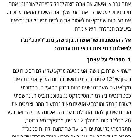
אתה גבר או אישה, אם אתה רוצה לנהל קריירה לאורך זמן אתה 
חייב גיבוי. לאפשר לך את הזמן שלך, את השעות המאוד ארוכות, 
את השיחות שמבקשות לאסוף את הילדים מכיוון שאת נמצאת 
בישיבת הנהלה", היא אומרת
אלה התשובות של אושרת בן משה, מנכ"לית ג'ינג'ר 
לשאלות הנפוצות בראיונות עבודה: 
1. ספרי לי על עצמך
"שמי אושרת בן משה, אני מגיעה מרקע של עולם הביטוח עם 
ניסיון של 12 שנים. גדלתי במושב בדרום הארץ ואני בת לאב 
חקלאי ואם שעבדה שנים רבות בבנק הפועלים. התחלתי 
כסטודנטית בעולמות הטלמרקטינג בסוכנות ביטוח. נחשפתי 
לעולם מרתק ומורכב שאנשים מאוד נרתעים ממנו וצריכים את 
הגורם שיתווך להם. התחלתי בעבודה ראשונה אחרי התואר בגיל 
26 בכלל ביטוח ובמהלך 12 שנים, מתפקיד מאוד זוטר, 
התקדמתי כל שנתיים וחצי עד שהתמנתי להיות סמנכ"ל 
המכירות של הקבוצה. אני באה מרקע מאוד מובהק של ביטוח 