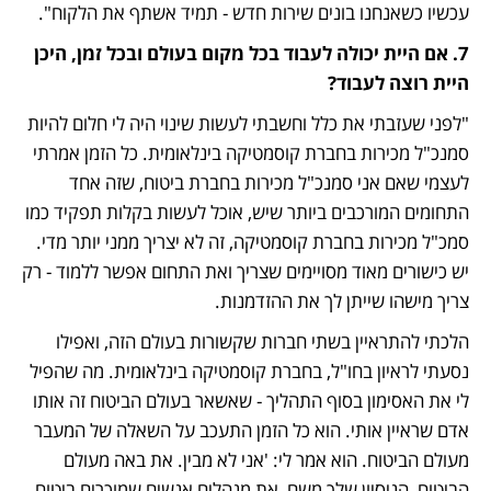
עכשיו כשאנחנו בונים שירות חדש - תמיד אשתף את הלקוח". 
7. אם היית יכולה לעבוד בכל מקום בעולם ובכל זמן, היכן 
היית רוצה לעבוד? 
"לפני שעזבתי את כלל וחשבתי לעשות שינוי היה לי חלום להיות 
סמנכ"ל מכירות בחברת קוסמטיקה בינלאומית. כל הזמן אמרתי 
לעצמי שאם אני סמנכ"ל מכירות בחברת ביטוח, שזה אחד 
התחומים המורכבים ביותר שיש, אוכל לעשות בקלות תפקיד כמו 
סמכ"ל מכירות בחברת קוסמטיקה, זה לא יצריך ממני יותר מדי. 
יש כישורים מאוד מסויימים שצריך ואת התחום אפשר ללמוד - רק 
צריך מישהו שייתן לך את ההזדמנות. 
הלכתי להתראיין בשתי חברות שקשורות בעולם הזה, ואפילו 
נסעתי לראיון בחו"ל, בחברת קוסמטיקה בינלאומית. מה שהפיל 
לי את האסימון בסוף התהליך - שאשאר בעולם הביטוח זה אותו 
אדם שראיין אותי. הוא כל הזמן התעכב על השאלה של המעבר 
מעולם הביטוח. הוא אמר לי: 'אני לא מבין. את באה מעולם 
הביטוח, הניסיון שלך משם, את מנהלים אנשים שמוכרים ביטוח, 