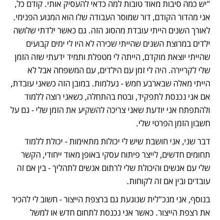
"יש כמה סיבות מאוד טובות למה כדאי להעסיק אותי. קודם כל, 
אני מהדור הקודם, דור שמוסר העבודה שלו הוא המנוע הפנימי. 
לאורך השנים הייתי עובדת מהסוג הזה. גם כאשר ילדתי שלושה 
ילדים במרוצת השנים שהייתי שכירה לא היו לי ימים קבועים 
שהייתי יוצאת מוקדם, הייתה לי מטפלת ותמיד ידעתי שזה הזמן 
שלי לקריירה. היה לי זמן עם הילדים, עם המשפחה אבל לא 
הייתי מאלה שבארבע חמש - נעלמות. במובן הזה כשאני עובדת, 
אם אני נכנסת לתפקיד, ובטח בהתחלה, כשאני רוצה ללמוד 
ולהתפתח אני יודעת שאני צריכה להשקיע את הזמן שלי - גם על 
חשבון הזמן הפרטי שלי. 
דבר שני, אני חושבת שיש לי יכולות מתאימות - יכולת ללמוד 
תחומים חדשים, לייצר פיתוח עסקי באופן מאוד ייחודי, הקשר 
שלי עם אנשים והיכולת שלי לרתום אנשים לתהליך - בין אם זה 
עובדים ובין אם זה לקוחות. 
בנוסף, אני מנכ"לית שנוגעת גם ברצפת הייצור - חשוב לי להכיר 
את רצפת הייצור. כאשר אני נכנסת לתחום חדש או למשל 