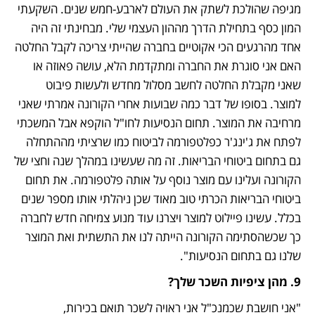
מגיפה שהולכת לשתק את העולם לארבע-חמש שנים. השקעתי 
המון כסף בתחילת הדרך מההון העצמי שלי. מבחינתי זה היה 
אחד מהרגעים הכי אקוטיים בחברה שהייתי צריכה לקבל החלטה 
האם אני סוגרת את החברה ומתקדמת הלא, עושה פאוזה או 
שאני מקבלת החלטה לחשב מסלול מחדש ולעשות פיבוט 
למוצר. בסופו של דבר כמה שבועות אחרי הקורונה אמרתי שאני 
מרחיבה את המוצר. תחום הנסיעות לחו"ל הוקפא אבל המשכתי 
לפתח את ג'ינג'ר כפלטפורמה לביטוח כמו שרציתי מההתחלה 
גם בתחום ביטוחי הבריאות. זה מה שעשינו במהלך שנה וחצי של 
הקורונה ועלינו עם מוצר נוסף על אותה פלטפורמה. את תחום 
ביטוחי הבריאות הכרתי טוב מאוד שכן ניהלתי אותו מספר שנים 
בכלל. עשינו פיילוט למוצר ויצרנו עוד מנוע צמיחה חדש לחברה 
כך שכשהסתימה הקורונה הייתה לנו את התשתית ואת המוצר 
שלנו גם בתחום הנסיעות". 
9. מהן ציפיות השכר שלך? 
"אני חושבת שכמנכ"ל אני ראויה לשכר תואם בכירות, 