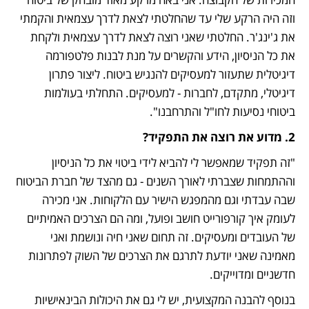
וזה היה הרקע שלי עד שהחלטתי לצאת לדרך עצמאית והקמתי 
את ג'ינג'ר. החלטתי שאני רוצה לצאת לדרך עצמאית ולקחת 
את כל הניסיון, הידע והקשרים על מנת לבנות פלטפורמה 
דיגיטלית שתעזור למעסיקים להנגיש ביטוח. ליצור פתרון 
דיגיטלי, מתקדם, לחברות - למעסיקים. התחלתי בעולמות 
ביטוחי נסיעות לחו"ל והתרחבנו". 
2. מדוע את רוצה את התפקיד? 
"זה תפקיד שמאפשר לי להביא לידי ביטוי את כל הניסיון 
וההתמחות שצברתי לאורך השנים - גם מהצד של חברת הביטוח 
שבה עבדתי וגם מהמפגש הישיר עם הלקוחות. אני מכירה 
לעומק איך קורפורייט חושב ופועל, ומה הם הצרכים האמיתיים 
של העובדים ומעסיקים. זה תחום שאני חיה ונושמת ואני 
מאמינה שאני יודעת לתרגם את הצרכים של השוק לפתרונות 
חדשניים ומדוייקים. 
בנוסף להבנה המקצועית, יש לי גם את היכולות הבינאישיות 