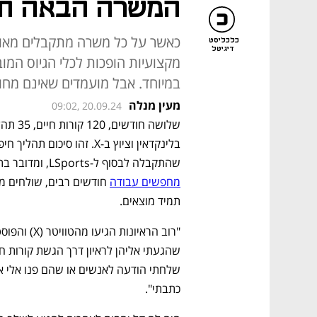
המשרה הבאה חפש
כאשר על כל משרה מתקבלים מאות 
כלכליסט
דיגיטל
מקצועיות הופכות לכלי הגיוס המוביל
במיוחד. אבל מועמדים שאינם מחו
מעין מנלה
09:02, 20.09.24
שהתקבלה לבסוף ל-LSports, ומדובר בתהליך קצר יחסית עם סוף שמח. מועמדים רבים היום 
מחפשים עבודה
תמיד מוצאים. 
כתבתי". 