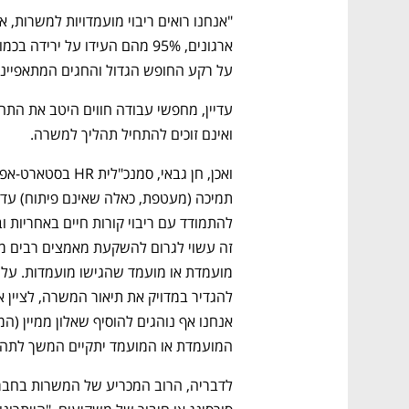
CTech – the
הבית של ההייטק הישראלי
על רקע החופש הגדול והחגים המתאפייני
ואינם זוכים להתחיל תהליך למשרה. 
המועמדת או המועמד יתקיים המשך לתהלי