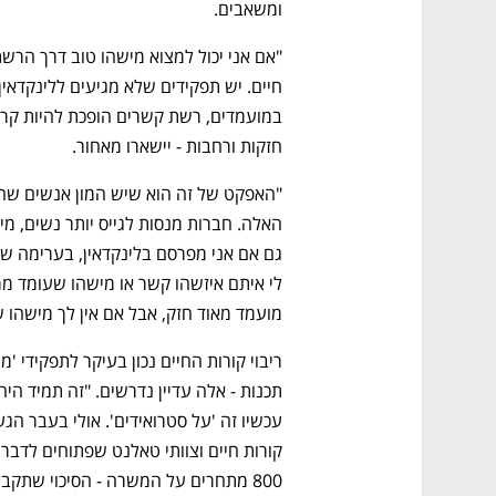
ומשאבים.
חזקות ורחבות - יישארו מאחור.  
מועמד מאוד חזק, אבל אם אין לך מישהו 
800 מתחרים על המשרה - הסיכוי שתקבל את ההזדמנות הזאת יורד משמעותית", אומר שטיין. 