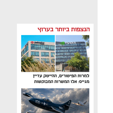
הנצפות ביותר בערוץ
למרות הפיטורים, ההייטק עדיין
מגייס: אלו המשרות המבוקשות
והטיפים שיביאו אתכם לשם
נפתח בכרטיסייה חדשה
נפתח בכרטיסייה חדשה
נפתח בכרטיסייה חדשה