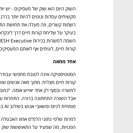
קורות חיים, לעיתים אף לאותם המעסיקים, 
אחד ממאה
נפתח בכרטיסייה חדשה
נפתח בכרטיסייה חדשה
נפתח בכרטיסייה חדשה
נפתח בכרטיסייה חדשה
מומחית לגיוס ומשאבי אנוש בשילוב AI בחברת HRD. 
הפנויות, מה שמעיד על התאוששות שוק ה