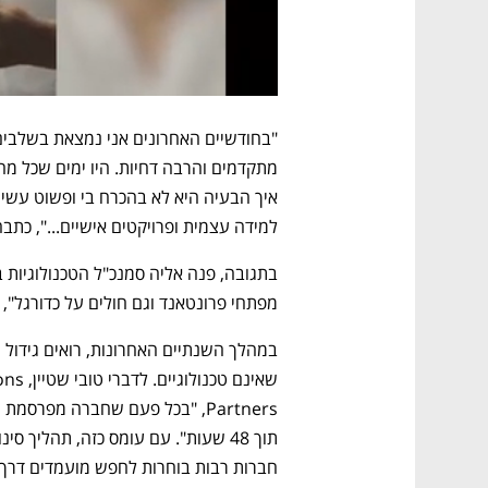
למידה עצמית ופרויקטים אישיים...", כתבה
מפתחי פרונטאנד וגם חולים על כדורגל", ו
במהלך השנתיים האחרונות, רואים גידול