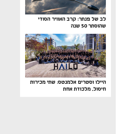
לב של פנתר: קרב האוויר הסודי
שהוסתר 50 שנה
היילו וסטרים אלמנטס: שתי מכירות
חיסול, מלכודת אחת