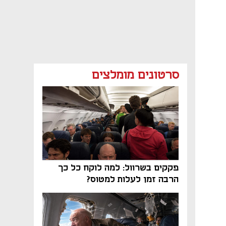
סרטונים מומלצים
פקקים בשרוול: למה לוקח כל כך
הרבה זמן לעלות למטוס?