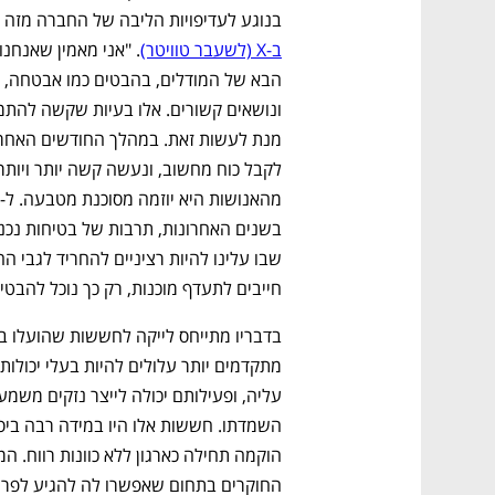
בנוגע לעדיפויות הליבה של החברה מזה ז
ב-X (לשעבר טוויטר)
חייבים לתעדף מוכנות, רק כך נוכל להבטיח ש-AGI תטיב עם כל הא
החוקרים בתחום שאפשרו לה להגיע לפרי