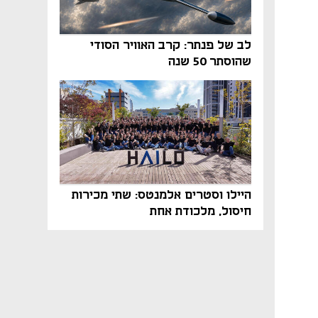
לב של פנתר: קרב האוויר הסודי
שהוסתר 50 שנה
היילו וסטרים אלמנטס: שתי מכירות
חיסול, מלכודת אחת