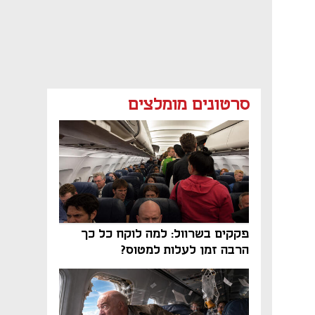
סרטונים מומלצים
פקקים בשרוול: למה לוקח כל כך
הרבה זמן לעלות למטוס?