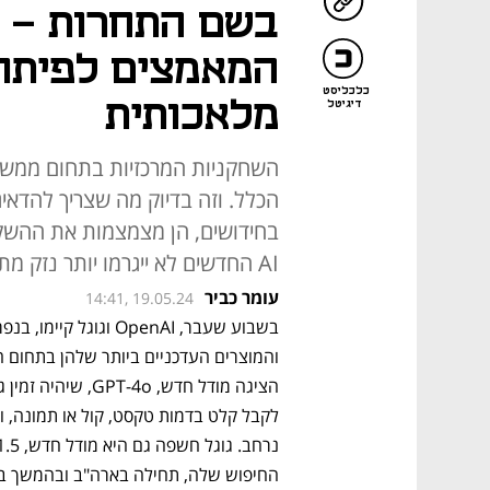
המאמצים לפיתוח
כלכליסט
מלאכותית
דיגיטל
השחקניות המרכזיות בתחום ממשיכ
הכלל. וזה בדיוק מה שצריך להדאי
בחידושים, הן מצמצמות את ההשק
AI החדשים לא ייגרמו יותר נזק מתועלת
עומר כביר
14:41, 19.05.24
החיפוש שלה, תחילה בארה"ב ובהמשך ב