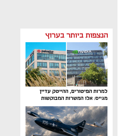
הנצפות ביותר בערוץ
למרות הפיטורים, ההייטק עדיין
מגייס: אלו המשרות המבוקשות
והטיפים שיביאו אתכם לשם
נפתח בכרטיסייה חדשה
נפתח בכרטיסייה חדשה