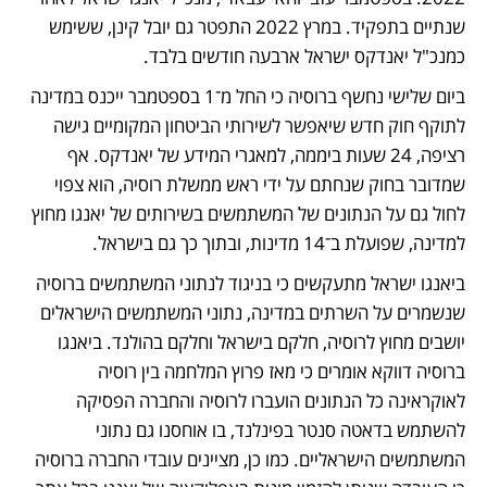
שנתיים בתפקיד. במרץ 2022 התפטר גם יובל קינן, ששימש 
כמנכ"ל יאנדקס ישראל ארבעה חודשים בלבד.
ביום שלישי נחשף ברוסיה כי החל מ־1 בספטמבר ייכנס במדינה 
לתוקף חוק חדש שיאפשר לשירותי הביטחון המקומיים גישה 
רציפה, 24 שעות ביממה, למאגרי המידע של יאנדקס. אף 
שמדובר בחוק שנחתם על ידי ראש ממשלת רוסיה, הוא צפוי 
לחול גם על הנתונים של המשתמשים בשירותים של יאנגו מחוץ 
למדינה, שפועלת ב־14 מדינות, ובתוך כך גם בישראל. 
ביאנגו ישראל מתעקשים כי בניגוד לנתוני המשתמשים ברוסיה 
שנשמרים על השרתים במדינה, נתוני המשתמשים הישראלים 
יושבים מחוץ לרוסיה, חלקם בישראל וחלקם בהולנד. ביאנגו 
ברוסיה דווקא אומרים כי מאז פרוץ המלחמה בין רוסיה 
לאוקראינה כל הנתונים הועברו לרוסיה והחברה הפסיקה 
להשתמש בדאטה סנטר בפינלנד, בו אוחסנו גם נתוני 
המשתמשים הישראליים. כמו כן, מציינים עובדי החברה ברוסיה 