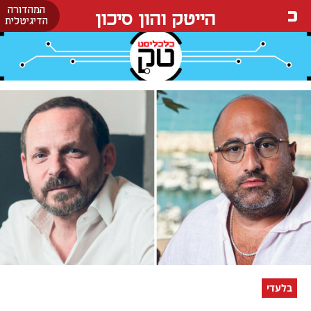
המהדורה
הייטק והון סיכון
הדיגיטלית
בלעדי