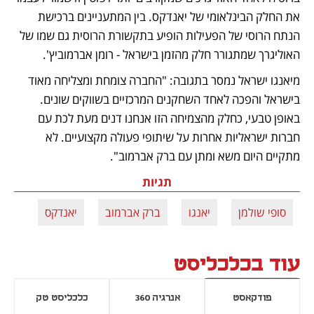
את החלק הבינלאומי של יאנדקס. בין המתעניינים ברכישת 
הנתח הרוסי של הפעילות הופיע בתקשורת הרוסית גם שמו של 
האוליגרך שמתגורר חלק מהזמן בישראל - רומן אברמוביץ'.
מיאנגו ישראל נמסר בתגובה: "החברה צומחת ומצליחה מאוד 
בישראל והפכה לאחד השחקנים המרכזיים בשווקים שונים. 
באופן טבעי, כחלק מהצמיחה הזו אנחנו דנים מעת לכת עם 
חברות ישראליות אחרות על שיתופי פעולה מקצועיים. לא 
מתקיים היום משא ומתן עם ברק אברמוב". 
תגיות
סופי שולמן
יאנגו
ברק אברמוב
יאנדקס
עוד בכלכליסט
פודקאסט
אנרגיה 360
כלכליסט טק