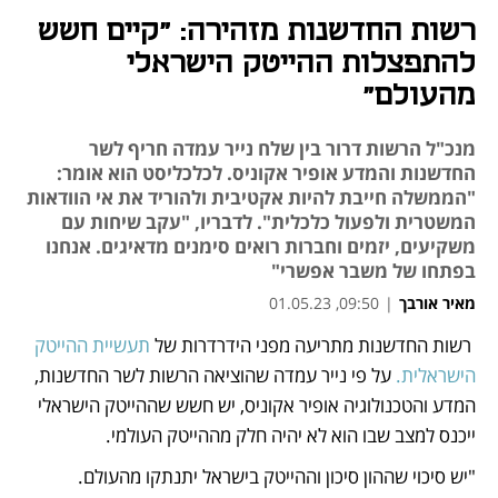
רשות החדשנות מזהירה: "קיים חשש
להתפצלות ההייטק הישראלי
מהעולם"
מנכ"ל הרשות דרור בין שלח נייר עמדה חריף לשר
החדשנות והמדע אופיר אקוניס. לכלכליסט הוא אומר:
"הממשלה חייבת להיות אקטיבית ולהוריד את אי הוודאות
המשטרית ולפעול כלכלית". לדבריו, "עקב שיחות עם
משקיעים, יזמים וחברות רואים סימנים מדאיגים. אנחנו
בפתחו של משבר אפשרי"
מאיר אורבך
|
09:50, 01.05.23
 רשות החדשנות מתריעה מפני הידרדרות של 
תעשיית ההייטק 
נפתח בכרטיסייה חדשה
הישראלית.
 על פי נייר עמדה שהוציאה הרשות לשר החדשנות, 
המדע והטכנולוגיה אופיר אקוניס, יש חשש שההייטק הישראלי 
ייכנס למצב שבו הוא לא יהיה חלק מההייטק העולמי. 
"יש סיכוי שההון סיכון וההייטק בישראל יתנתקו מהעולם. 