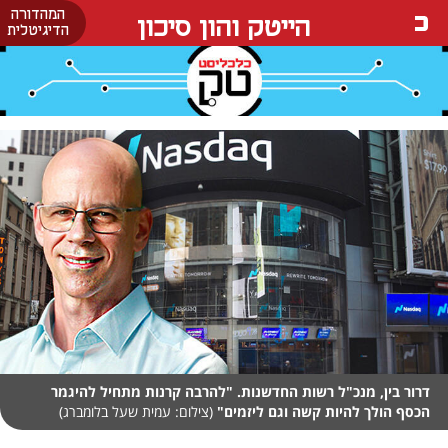
המהדורה
הייטק והון סיכון
הדיגיטלית
דרור בין, מנכ"ל רשות החדשנות. "להרבה קרנות מתחיל להיגמר
הכסף הולך להיות קשה וגם ליזמים"
(צילום: עמית שעל בלומברג)