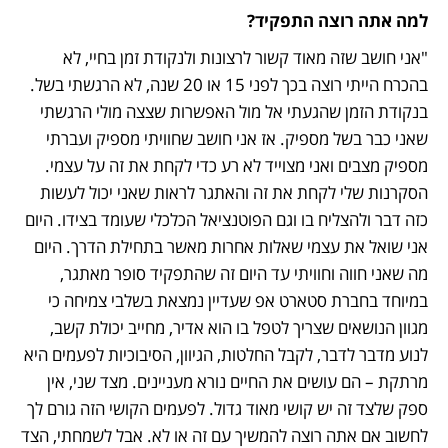
למה אתה רוצה התפקיד? 
"אני חושב שזה מאוד קשור לרצונות ולנקודת זמן בחיי, לא 
בהכרח הייתי רוצה בכך לפני 15 או 20 שנה, לא הרגשתי בשל. 
בנקודת הזמן שהגעתי אל מול האפשרות שצצה מולי הרגשתי 
שאני כבר בשל מספיק. אז אני חושב שחוויתי מספיק ועברתי 
מספיק מצבים ואני מצוייד לא רע כדי לקחת את זה על עצמי. 
הסקרנות שלי לקחת את זה והאתגר לראות שאני יכול לעשות 
כזה דבר ולהצליח בו וגם הפוטנציאל הכלכלי שעומד בצידו. היום 
אני שואל את עצמי שאלות אחרות מאשר בתחילת הדרך. היום 
מה שאני חווה וחוויתי עד היום זה שהתפקיד סופר מאתגר, 
במיוחד בחברת סטארט אפ שעדיין נמצאת בשלבי צמיחה כי 
מגוון הנושאים שצריך לטפל בו הוא אדיר, מחייב יכולת קשב, 
לנוע מדבר לדבר, לקבל החלטות, הגיוון, הסיבוכיות לפעמים היא 
מרתקת – הם עושים את החיים נורא מעניינים. מצד שני, אין 
ספק שלצד זה יש קושי מאוד גדול. לפעמים הקושי הזה גורם לך 
לחשוב אם אתה רוצה להמשיך עם זה או לא. אבל לשמחתי, הצד 