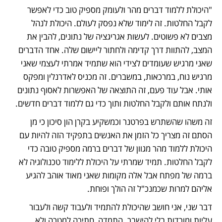
"היכולת ללמוד דברים מהר ולעומק מספיק טוב כדי לאפשר 
לקבל החלטות. זה לימוד שלא נפסק לעולם. היכולת לנהל 
מצבים לא פשוטים. לעשות אגריגציה של נתונים, להבין את 
המצב, להתוות דרך קדימה ולחתור ליישום שלה. אחד הדברים 
שאני מרגיש שעומדים לצידי הוא שתמיד אמרתי לעצמי שאני 
מרגיש נוח, במרכאות, במשברים. זה מכניס לאדרנלין ומפקס 
אותי. אבל עוד פעם, זה התוצאה של האפשרות לאסוף נתונים 
ולנתח אותם ולקבל החלטות ותוך כדי גם ללמוד דברים חדשים. 
זה משהו שהשתרש בפרטנר וכמשקיע בקרן הון סיכון כי מן 
הסתם זה מצריך כל הזמן את האנשים בתפקיד הזה להיות עם 
היכולת ללמוד מהר מגוון של דברים ברמה מספיק טובה כדי 
לקבל החלטות. תמיד שמרתי על היכולת ללימוד טכנולוגיה לא 
ברמה של מפתח אבל אלה מקומות שאני מאוד אוהב להגיע 
אליהם למרות שכמנכ"ל זה הולך ופוחת. 
דבר שני, אני חושב שהיכולת להתמיד ולעבוד קשה ולעבור 
עליות ומורדות בלי להישבר. התמדה, חתירה למטרה ולא 