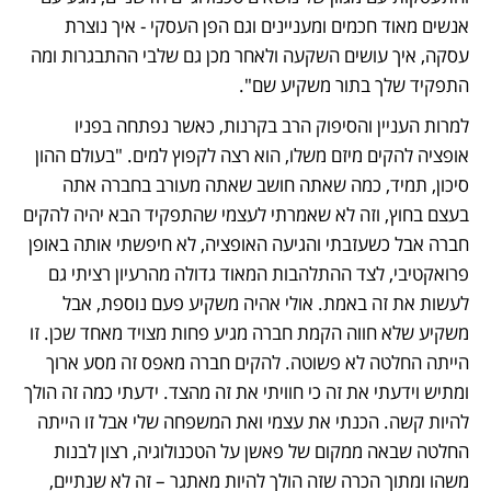
אנשים מאוד חכמים ומעניינים וגם הפן העסקי - איך נוצרת 
עסקה, איך עושים השקעה ולאחר מכן גם שלבי ההתבגרות ומה 
התפקיד שלך בתור משקיע שם". 
למרות העניין והסיפוק הרב בקרנות, כאשר נפתחה בפניו 
אופציה להקים מיזם משלו, הוא רצה לקפוץ למים. "בעולם ההון 
סיכון, תמיד, כמה שאתה חושב שאתה מעורב בחברה אתה 
בעצם בחוץ, וזה לא שאמרתי לעצמי שהתפקיד הבא יהיה להקים 
חברה אבל כשעזבתי והגיעה האופציה, לא חיפשתי אותה באופן 
פרואקטיבי, לצד ההתלהבות המאוד גדולה מהרעיון רציתי גם 
לעשות את זה באמת. אולי אהיה משקיע פעם נוספת, אבל 
משקיע שלא חווה הקמת חברה מגיע פחות מצויד מאחד שכן. זו 
הייתה החלטה לא פשוטה. להקים חברה מאפס זה מסע ארוך 
ומתיש וידעתי את זה כי חוויתי את זה מהצד. ידעתי כמה זה הולך 
להיות קשה. הכנתי את עצמי ואת המשפחה שלי אבל זו הייתה 
החלטה שבאה ממקום של פאשן על הטכנולוגיה, רצון לבנות 
משהו ומתוך הכרה שזה הולך להיות מאתגר – זה לא שנתיים, 