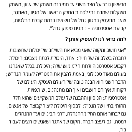
הראשון גובר על הצד השני אז תמיד זה משחק של איזון, משחק 
משקלות שמבחינתי לפחות החלק הראשון של הגיוון, האתגר, 
שאני מתעסק במגוון גדול של נושאים ברמת קבלת החלטות, 
קביעת אסטרטגיה – נותנים סיפוק גדול". 
למה כדאי לנו להעסיק אותך? 
"אני חושב ומקווה שאני מביא את השילוב של יכולות שחשובות 
לחברה בשלב זה של חייה:  אחד, היכולת לנתח מצבים; היכולת 
לקבוע אסטרטגיה ולחתור למימוש שלה; היכולת, בגלל שאנחנו 
בעולם מאוד טכנולוגי, באמת להבין את המטרייה לעומק הנדרש; 
הדבר השני הוא הבנה טובה של העולם העסקי, העולם של 
לקוחות איך הם חושבים ואיך הם מתנהגים, שותפויות 
אסטרטגיות; הניסיון וההבנה של עולם המשקיעים שהוא חלק 
מהותי בחייו של מנכ"ל; ולבסוף היכולת ליצור קבוצה של אנשים, 
גם לבחור אותם החל מההנהלה, דרגי הביניים ועד המנהלים 
למטה, וגם לעצב חברה, מקום שמאתגר ושאנשים רוצים לעבוד 
בו". 