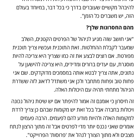
להיבהל מקשיים שעוברים בדרך כי בכל דבר, במיוחד בעולם 
הזה, יש משברים כל הזמן".  
מהם החסרונות שלך?
"אני חושב שזה מגיע לניהול של הפרטים הקטנים, השלב 
שמעבר לקבלת ההחלטות. זאת התוכנית ועכשיו צריך תוכנית 
מפורטת. אם רוצים לבצע את זה כמו שצריך היא צריכה להיות 
מוסגרת, עם יעדים ברורים ומדידים, היא צריכה להישען על 
נתונים, אתה צריך לבטא אותה במסמכים מדוקדקים. שם אני 
פחות טוב ופחות מתחבר ולכן אני משתדל לדאוג לזה ששדרת 
הניהול מתחתי תהיה עם היכולות האלה. 
זה חיסרון כי אומנם זה אמור להיפתר אם יש שיטת ניהול נכונה 
ויכולות בחברה אבל בכל זאת יש מקומות שבהם כן צריך לרדת 
למקומות האלה ולהיות מודע להם לפעמים. הרבה פעמים 
אומרים שאני נכנס יותר מדי לפרטים אבל זה מתוך הרצון לנתח 
מצבים ולא מתוך הצורך לנהל את 'פרוסות' הפרוייקט". 