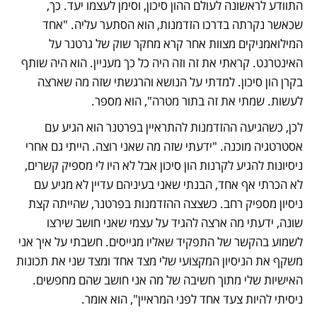
התוודע לראשונה לעולם ההון סיכון, וסימן לעצמו יעד. כך, 
שכאשר נקרתה בדרכו הזדמנות, הוא הסתער עליה. "אחד 
המילואמניקים מצוות אחר קרא מחקר שוק של גרטנר על 
האינטרנט. קראתי את זה וזה היה כל כך מעניין. הוא היה שותף 
בקרן הון סיכון. למדתי על הנושא והרגשתי שזה מה שארצה 
לעשות. שמתי את זה בתור מטרה", הוא מספר. 
לכן, כשהגיעה ההזדמנות להתראיין בפרטנר הוא הגיע עם 
אסטרטגיה מוכנה. "ידעתי שזה מה שאני רוצה. הייתי גם אחרי 
ניסיונות להגיע לקרנות הון סיכון אבל לא היו לי מספיק קשרים, 
לא הכרתי אף אחד, הבנתי שאני בעיניהם עדיין לא מגיע עם 
ניסיון מספיק רחב. כשצצה ההזדמנות בפרטנר, שהייתה קצת 
שונה, ידעתי מה ארצה להגיד על עצמי שאני חושב שירצו 
לשמוע בהקשר של התפקיד שאליו מגייסים. חשבתי על איך אני 
משקף את הניסיון המקצועי שלי מצד אחד ומצד שני את תכונות 
האישיות שלי מתוך חשיבה של מה אני חושב שהם מחפשים. 
ניסיתי להיות צעד אחד לפני המראיין", הוא אומר. 