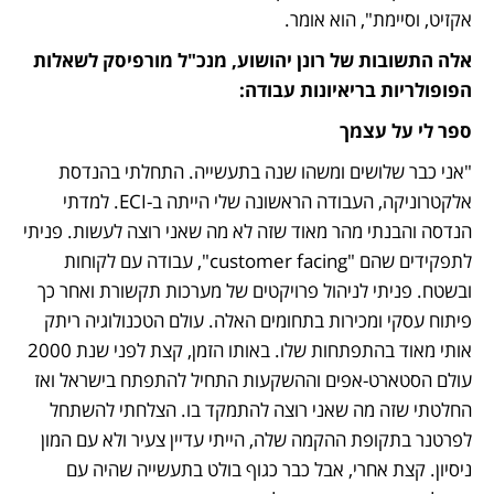
אקזיט, וסיימת", הוא אומר. 
אלה התשובות של רונן יהושוע, מנכ"ל מורפיסק לשאלות 
הפופולריות בריאיונות עבודה: 
ספר לי על עצמך
"אני כבר שלושים ומשהו שנה בתעשייה. התחלתי בהנדסת 
אלקטרוניקה, העבודה הראשונה שלי הייתה ב-ECI. למדתי 
הנדסה והבנתי מהר מאוד שזה לא מה שאני רוצה לעשות. פניתי 
לתפקידים שהם "customer facing", עבודה עם לקוחות 
ובשטח. פניתי לניהול פרויקטים של מערכות תקשורת ואחר כך 
פיתוח עסקי ומכירות בתחומים האלה. עולם הטכנולוגיה ריתק 
אותי מאוד בהתפתחות שלו. באותו הזמן, קצת לפני שנת 2000 
עולם הסטארט-אפים וההשקעות התחיל להתפתח בישראל ואז 
החלטתי שזה מה שאני רוצה להתמקד בו. הצלחתי להשתחל 
לפרטנר בתקופת ההקמה שלה, הייתי עדיין צעיר ולא עם המון 
ניסיון. קצת אחרי, אבל כבר כגוף בולט בתעשייה שהיה עם 