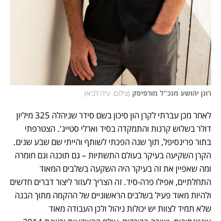
רונן יהושע מנכ"ל מורפיסק
(
צילום: עידו לביא
)
לאחר מכן עברתי לקרן הון סיכון בשם סידר שניהלה 325 מיליון 
דולר בשלוש קרנות והתמקדה בסיד וארלי סטייג'. הצטרפתי 
בתור פרינסיפל, תוך שנה הפכתי לשותף והייתי שם שבע שנים. 
הקרן השקיעה בעיקר בעולם התשתיות – גם תוכנה וגם חומרה 
ומה שאפיין את זה בעיקר היה השקעה בשלבים המאוד 
התחלתיים, אפילו פרה-סיד. זה הצריך לעזור ליצור דברים חדשים 
ולהיות מאוד פעיל בשלבים הראשוניים של ההקמה מתוך הבנה 
שלא תמיד לצוות יש יכולות ניהול ולכן העבודה מאוד 