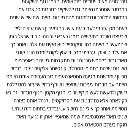
טכנולוגיה מאוד ייחודית בינלאומית, הקמנו גוף השקעות 
בפרטנר שמטרתו הייתה גם להשקיע בחברות סטארט-אפ 
בתחומי הסלולר וגם ליהנות מהחדשנות. הייתי שם שלוש שנים. 
לאחר מכן עזבתי לעבוד עם איש יקר ומעניין בשם עוזי הגליל 
שבעצם הוגדר בתעשייה בזמנו כאבא של ההייטק בישראל בזמן 
שהתעשייה הייתה בטון וטקסטיל הוא הקים את אלרון ואחר כך 
את אלביט וצורן. עבדתי דרכו בייעוץ לקונגלומרט הונג קונגי 
מאוד גדול בלחפש טכנולוגיות מתקדמות לשילוב באופרציות 
השונות שלהם בתחומי הסלולר, קונסיומר אלקטרוניקס. בגדול, 
מכיוון שחדשנות מגיעה מסטארטאפים רוב העבודה איתם הייתה 
הייתה עם חברות צעירות שחיפשו שותף גדול שיעזור להם ללכת 
לשוק ולמעשה לעשות קישור בין הגוף הקטן והגוף הגדול.  זה לא 
רק לאתר אלא גם לבנות את הפרויקטים , לנהל אותם בצורה 
מסויימת ואחר כך אולי גם להשקיע. עבדתי בתחום הזה שלוש 
שנים מאוד אינטנסיביות שמה שמאפיין אותן זו נגיעה מאוד 
חזקה בעולם הסטארט-אפים. 