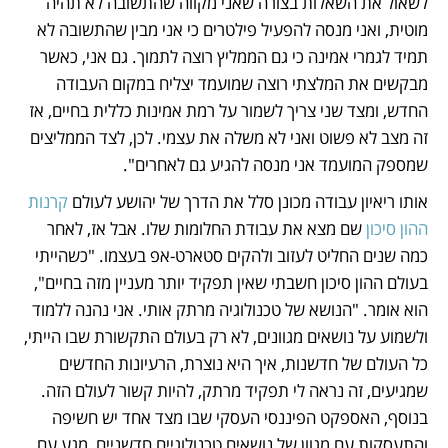
לשאול את השאלות בצורה שאני מקווה שהתשובה לא תהיה 
מוטית, ואני מנסה להפעיל פילטרים כי אני מבין שהתשובה לא 
תמיד לגמרי אמינה כי גם הממליץ רוצה לתמוך. גם אני, כאשר 
מבקשים את המלצתי רוצה שמועמד יצליח במקום העבודה 
החדש, ומצד שני צריך לשמור על רמת אמינות כללית בחיים, אז 
זה מצב לא פשוט ואני לא משלה את עצמי. לכן, לצד הממליצים 
שמספק המועמד אני מנסה להגיע גם לאחרים". 
אותו ריאיון עבודה מכונן סלל את הדרך של יהושע לעולם 
קרנות 
ההון סיכון
 שם מצא את עבודת החלומות שלו. אבל אז, לאחר 
כמה שנים החליט לעזוב ולהקים סטארט-אפ בעצמו. "כשהייתי 
בעולם ההון סיכון חשבתי שאין תפקיד יותר מעניין מזה בחיים", 
הוא אומר. "הנושא של טכנולוגיה מרתק אותי. אני נהנה ללמוד 
ולשמוע על נושאים מגוונים, לא רק בעולם התקשורת שבו הייתי, 
כל העולם של חדשנות, איך היא נוצרת, הרעיונות החדשים 
שמגיעים, זה נראה לי תפקיד מרתק, להיות קשור לעולם הזה. 
בנוסף, האספקט הפיננסי העסקי שבו מצד אחד יש חשיפה 
והתעסקות עם מגוון של נושאים טכנולוגיים חדשניים, מגע עם 