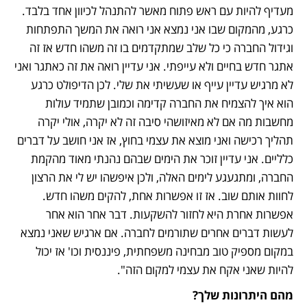
מעדיף להיות עם ראש פתוח מאשר להתנהל לכיוון אחד בלבד. 
כרגע, מהמקום שבו אני נמצא אני רואה את המשך התפתחות 
וגידול החברה כי כל שלב שמתקדמים בו זה משהו חדש אז זה 
אתגר חדש בחיים ולא עייפתי. אני עדיין רואה את זה כאתגר ואני 
לא מרגיש עדיין עייף או שעשיתי את שלי. לכן הדיפולט כרגע 
הוא איך להצמיח את החברה קדימה וכמובן שתמיד עולות 
מחשבות מה אם לא מאיזושהי סיבה זה לא יקרה, אולי יקרה 
תהליך רכישה ואני מוצא את עצמי בחוץ, אז אני חושב על דברים 
כלליים. אני עדיין זוכר את הימים שבהם נהנתי מאוד מהקמת 
החברה, ומתגעגע לימים האלה, ולכן איפשהו יש לי את הרצון 
לחוות אותם שוב. אז זו אפשרות אחת, להקים משהו חדש. 
אפשרות אחרת היא לחזור להשקעות. דבר אחר הוא אחר 
לעשות דברים אחרים שתורמים לחברה. אם ארגיש שאני נמצא 
במקום מספיק טוב מבחינה משפחתית, פיננסית וכו' אז יכול 
להיות שאני אקח את עצמי למקום הזה". 
מהם היתרונות שלך? 