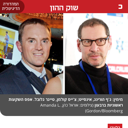
המהדורה
שוק ההון
הדיגיטלית
מימין: ג'ף הורינג, אינסייט; צ'ייס קולמן, טייגר גלובל. אפס השקעות
ראשוניות ברבעון
(צילומים: אוראל כהן, Amanda L.
Gordon/Bloomberg)
בלעדי