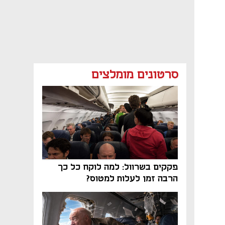
סרטונים מומלצים
פקקים בשרוול: למה לוקח כל כך
הרבה זמן לעלות למטוס?