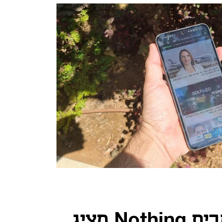
הטלפון החדש מבית Nothing מציג