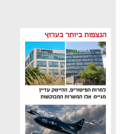
הנצפות ביותר בערוץ
למרות הפיטורים, ההייטק עדיין
מגייס: אלו המשרות המבוקשות
והטיפים שיביאו אתכם לשם
נפתח בכרטיסייה חדשה
נפתח בכרטיסייה חדשה
נפתח בכרטיסייה חדשה