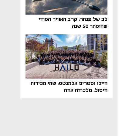
לב של פנתר: קרב האוויר הסודי
שהוסתר 50 שנה
היילו וסטרים אלמנטס: שתי מכירות
חיסול, מלכודת אחת