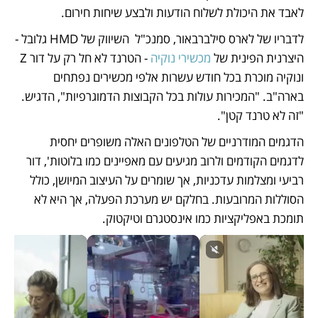
לאבד את היכולת לשלוח הודעות ולבצע שיחות חירום. 
לדבריו של לארס סילברבאור, סמנכ"ל  השיווק של HMD גלובל - 
היצרנית הפינית של 
מכשירי נוקיה
 - הטרנד לא חל רק על דור Z 
ונוקיה מוכרת בכל חודש עשרות אלפי מכשירים נפתחים 
בארה"ב. "המכירות עולות בכל הקבוצות הדמוגרפיות", הדגיש. 
"זה לא טרנד קטן". 
הדגמים המודרניים של הטלפונים האלה משופרים יחסית 
לדגמים הקודמים ולרוב מגיעים עם מאפיינים כמו בלוטות', דור 
רביעי ומצלמות עדכניות, אך שומרים על העיצוב המיושן, כולל 
הסוללות המרובעות. בחלקם יש מערכת הפעלה, אך היא לא 
תומכת באפליקציות כמו אינסטגרם וטיקטוק. 