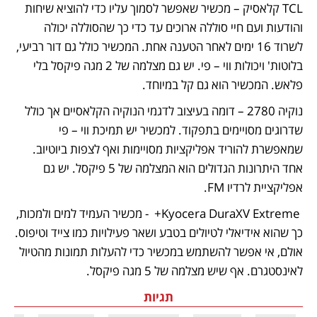
TCL קלאסיק – מכשיר שאפשר לסמוך עליו כדי להוציא שיחות 
והודעות ועם חיי סוללה ארוכים עד כדי כך שהסוללה יכולה 
לשרוד 16 ימים לאחר הטענה אחת. המכשיר כולל גם דור רביעי, 
בלוטות' ויכולות ווי – פי. יש גם מצלמה של 2 מגה פיקסל בלי 
פלאש. המכשיר הוא גם קל במיוחד. 
נוקיה 2780 – דומה בעיצוב לדגמי הנוקיה הקלאסיים אך כולל 
שדרוגים מסויימים בתפקוד. למכשיר יש תמיכת ווי – פי 
שמאפשרת להוריד אפליקציות מסויימות ואף לצפות ביוטיוב. 
אחד היתרונות הגדולים הוא המצלמה של 5 פיקסל. יש גם 
אפליקציית לרדיו FM. 
 Kyocera DuraXV Extreme+  - מכשיר העמיד למים ולמכות, 
כך שהוא אידיאלי לטיולים בטבע ושאר פעילויות כמו צייד וטיפוס. 
אולם, אי אפשר להשתמש במכשיר כדי להעלות תמונות מהטיול 
לאינסטגרם. אף שיש מצלמה של 5 מגה פיקסל. 
תגיות