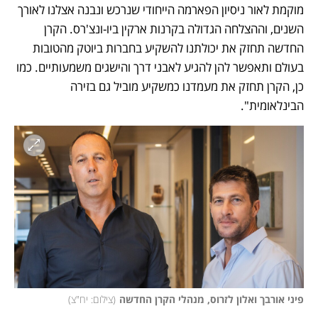
מוקמת לאור ניסיון הפארמה הייחודי שנרכש ונבנה אצלנו לאורך 
השנים, וההצלחה הגדולה בקרנות ארקין ביו-ונצ'רס. הקרן 
החדשה תחזק את יכולתנו להשקיע בחברות ביוטק מהטובות 
בעולם ותאפשר להן להגיע לאבני דרך והישגים משמעותיים. כמו 
כן, הקרן תחזק את מעמדנו כמשקיע מוביל גם בזירה 
הבינלאומית".
פיני אורבך ואלון לזרוס, מנהלי הקרן החדשה
(
צילום: יח"צ
)