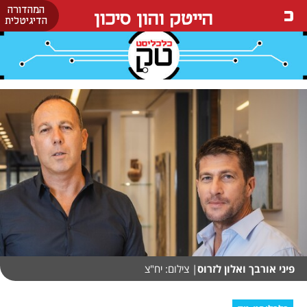
המהדורה
הייטק והון סיכון
הדיגיטלית
פיני אורבך ואלון לזרוס
| צילום: יח"צ