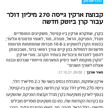
כלכליסט-טק
קבוצת ארקין גייסה 270 מיליון דולר
עבור קרן ביוטק חדשה
בקרן, שתקרא ארקין ביו-קפיטל, משקיעים המוסדיים
מגדל, הפניקס, הראל, מנורה, מור, לאומי פרטנרס וגלעד;
בכוונת הקרן להשקיע ב-10-8 חברות שמפתחות תרופות
חדשניות למחלות בהן קיים צורך רפואי ברור, ושבכוונתן
להפוך לחברות ציבוריות בעתיד הקרוב. מורי ארקין:
"הקרן מוקמת לאור ניסיון הפארמה הייחודי שנרכש ונבנה
אצלנו לאורך השנים"
מאיר אורבך
|
09:00, 27.10.21
ארקין אחזקות, המנהלת נכסים בשווי של כ-2 מיליארד דולר, 
נפתח בכרטיסייה חדשה
נפתח בכרטיסייה חדשה
נפתח בכרטיסייה חדשה
גייסה 270 מיליון דולר עבור קרן חדשה בשם ארקין ביו-קפיטל. 
בנוסף לארקין משקיעות בקרן מגדל וקבוצת הפניקס, שהשקיעו 
גם בקרנות הקודמות שלו, כמו גם משקיעים מוסדיים מובילים 
חדשים - כולל הראל, מנורה, מור, לאומי פרטנרס וגלעד. הקרן 