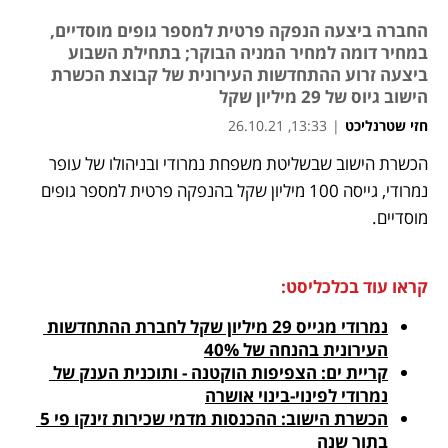
החברה ביצעה הנפקה פרטית למספר גופים מוסדיים,
במחיר דומה למחיר המניה הבוקר; בתחילת השבוע
ביצעה זרוע ההתחדשות העירונית של קבוצת הכשרת
הישוב גיוס של 29 מיליון שקל
חזי שטרנליכט
|
13:33, 26.10.21
הכשרת הישוב שבשליטת משפחת נמרודי ובניהולו של עופר 
נפתח בכרטיסייה חדשה
נפתח בכרטיסייה חדשה
נפתח בכרטיסייה חדשה
נפתח בכרטיסייה חדשה
נמרודי, גייסה 100 מיליון שקל בהנפקה פרטית למספר גופים 
מוסדיים.
קראו עוד בכלכליסט:
נמרודי מגייס 29 מיליון שקל לחברת ההתחדשות 
העירונית בהנחה של 40%
קריית ים: הצפיפות הוקטנה - ותוכנית הענק של 
נמרודי לפינוי-בינוי אושרה
הכשרת הישוב: ההכנסות מדמי שכירות זינקו פי 5 
בתוך שנה