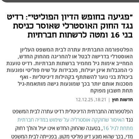
"פגיעה בחופש הדיון הפוליטי": רדיט
נגד החוק האוסטרלי שאוסר כניסת
בני 16 ומטה לרשתות חברתיות
הפלטפורמה החברתית עתרה לבית המשפט העליון
האוסטרלי בדרישה לבטל או להחריגה מהחוק החדש,
המחייב אימות גיל מחמיר ברשתות חברתיות. רדיט טוענת
כי המגבלות אינן יעילות, מכבידות על שיח פוליטי ופוגעות
ביכולת בני נוער להשתתף בקהילות דיגיטליות - ואף
מסכנות אותם יותר בכך שמונעות גישה מותאמת-גיל
תחת חשבון מפוקח
חדשות חוץ
|
18:21, 12.12.25
הפלטפורמה החברתית הדיגיטלית רדיט עתרה לבית המשפט 
נפתח בכרטיסייה חדשה
נגד 
האיסור שחוקקה אוסטרליה על שימוש במדיה חברתית 
מתחת לגיל 16
, בטענה שהחוק החדש אינו יעיל והולך רחוק 
מדי, בכך שהוא מונע דיון פוליטי מקוון. בפנייתה לבית המשפט 