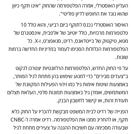
העליון האוסטרלי, אמרה הפלטפורמה שהחוק "אינו תקף כיוון 
שהוא נוגד את החופש לדיון פוליטי". 
האיסור האוסטרלי נכנס לתוקף ביום רביעי, והוא כולל 10 
פלטפורמות מרכזיות, כולל יוטיוב של אלפבית, אינסטגרם של 
מטא, טיקטוק של בייטדאנס, רדיט, סנאפצ'ט, ו-X. כל 
הפלטפורמות הכלולות הסכימו לעמוד במדיניות החדשה ברמות 
שונות. 
על פי החוק החדש, הפלטפורמות הרלוונטיות יצטרכו לנקוט 
ב"צעדים סבירים" כדי למנוע שימוש בהן מתחת לגיל המותר, 
באמצעות שיטות אימות גיל כמו זיהוי הפעילות המקוונת של 
המשתמשים, אומדן גיל באמצעות תמונות סלפי, העלאת תצלום 
תעודת זהות, או קישור לחשבון הבנק. 
הפנייה של רדיט לבית המשפט מבקשת להכריז על החוק כלא 
תקף, או להחריג ממנו את הפלטפורמה. רדיט אמרה ל-CNBC 
שבעודה מסכימה עם חשיבות ההגנה על צעירים מתחת לגיל 