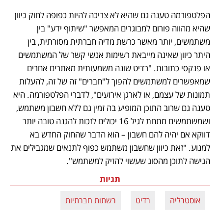
הפלטפורמה טענה גם שהיא לא צריכה להיות כפופה לחוק כיוון 
שהיא מהווה פורום למבוגרים המאפשר "שיתוף ידע" בין 
משתמשים, יותר מאשר כרשת מדיה חברתית מסורתית, בין 
היתר כיוון שאינה מייבאת רשימות אנשי קשר של המשתמשים 
או פנקסי כתובות. "רדיט שונה משמעותית מאתרים אחרים 
שמאפשרים למשתמשים להפוך ל"חברים" זה של זה, להעלות 
תמונות של עצמם, או לארגן אירועים", לדברי הפלטפורמה. היא 
טענה גם שרוב התוכן המופיע בה זמין גם ללא חשבון משתמש, 
ושמשתמשים מתחת לגיל 16 יכולים לזכות להגנה טובה יותר 
דווקא אם יהיה להם חשבון – הוא הדבר שהחוק החדש בא 
למנוע. "זאת כיוון שחשבון משתמש כפוף לתנאים שמגבילים את 
הגישה לתוכן מהסוג שעשוי להזיק למשתמש".
תגיות
אוסטרליה
רדיט
רשתות חברתיות