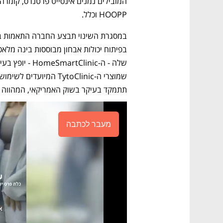
HOOPP וכלל.
תתמקד בעיקר בשוק האמריקאי, המהווה כ-70%-80% מהפוטנציאל העסקי ש
מעבר לכתבה