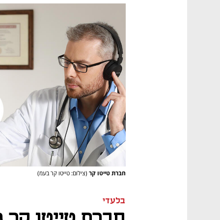
חברת טייטו קר
(צילום: טייטו קר בעמ)
בלעדי