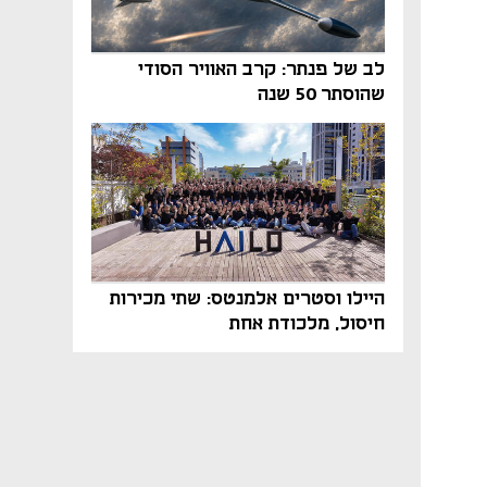
לב של פנתר: קרב האוויר הסודי
שהוסתר 50 שנה
היילו וסטרים אלמנטס: שתי מכירות
חיסול, מלכודת אחת