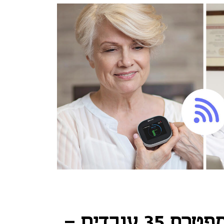
חברת טייטו קר מפטרת 35 עובדים -