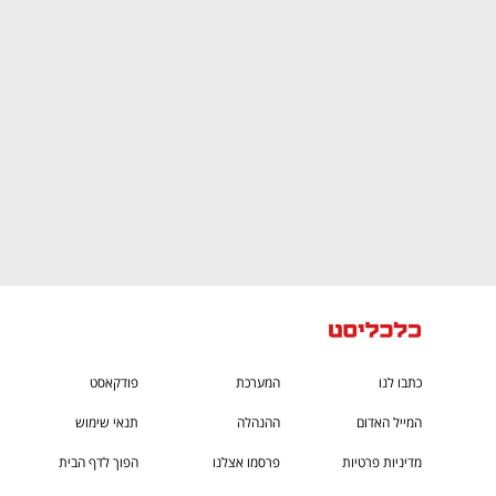
ם ומה שביניהם
התכוננו לשלב הבא בצמיחה שלכם!
כתבו לנו
המערכת
פודקאסט
המייל האדום
ההנהלה
תנאי שימוש
מדיניות פרטיות
פרסמו אצלנו
הפוך לדף הבית