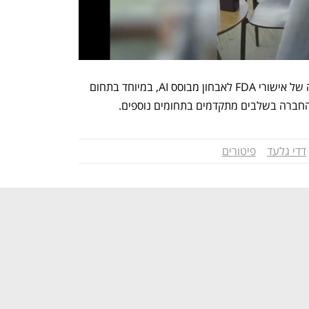
בשנתיים האחרונות השיגה החברה סדרה של אישורי FDA לאבחון מבוסס AI, במיוחד בתחום 
 החברה בשלבים מתקדמים בתחומים נוספים.
דדי גלעד
פיטורים