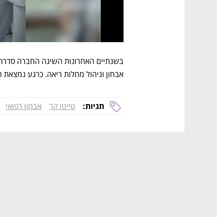
אבחון וניהול מחלות ריאה. כרגע נמצאת
תגיות:
טייטו קר
אבחון רפואי