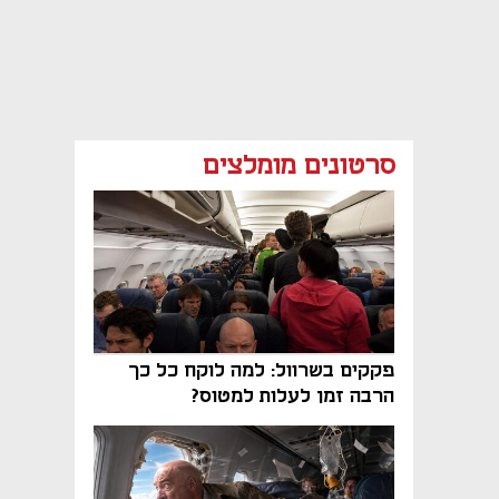
סרטונים מומלצים
פקקים בשרוול: למה לוקח כל כך
הרבה זמן לעלות למטוס?