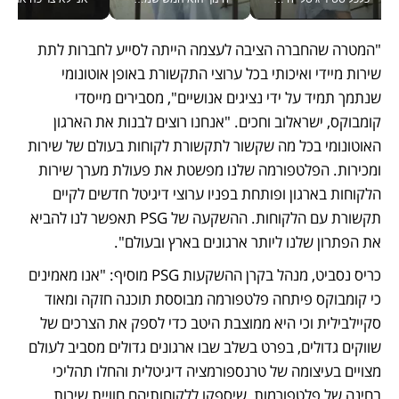
"המטרה שהחברה הציבה לעצמה הייתה לסייע לחברות לתת 
שירות מיידי ואיכותי בכל ערוצי התקשורת באופן אוטונומי 
שנתמך תמיד על ידי נציגים אנושיים", מסבירים מייסדי 
קומבוקס, ישראלוב וחכים. "אנחנו רוצים לבנות את הארגון 
האוטונומי בכל מה שקשור לתקשורת לקוחות בעולם של שירות 
ומכירות. הפלטפורמה שלנו מפשטת את פעולת מערך שירות 
הלקוחות בארגון ופותחת בפניו ערוצי דיגיטל חדשים לקיים 
תקשורת עם הלקוחות. ההשקעה של PSG תאפשר לנו להביא 
את הפתרון שלנו ליותר ארגונים בארץ ובעולם".
כריס נסביט, מנהל בקרן ההשקעות PSG מוסיף: "אנו מאמינים 
כי קומבוקס פיתחה פלטפורמה מבוססת תוכנה חזקה ומאוד 
סקיילבילית וכי היא ממוצבת היטב כדי לספק את הצרכים של 
שווקים גדולים, בפרט בשלב שבו ארגונים גדולים מסביב לעולם 
מצויים בעיצומה של טרנספורמציה דיגיטלית והחלו תהליכי 
בחינה של פלטפורמות, שיספקו ללקוחותיהם חוויית שירות 