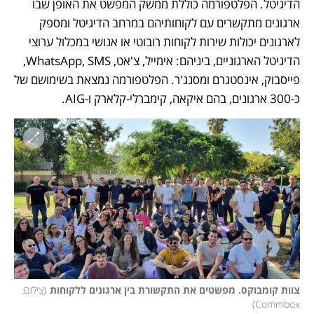
הדיגיטל. הפלטפורמה כוללת ממשק המפשט את האופן שבו 
ארגונים מתקשרים עם לקוחותיהם במרחב הדיגיטל ומספק 
לארגונים יכולות שירות לקוחות רובוטי או אנושי במכלול ערוצי 
הדיגיטל הארגוניים, ביניהם: אימייל, צ'אט, WhatsApp, SMS, 
פייסבוק, אינסטגרם ומסנג'ר. הפלטפורמה נמצאת בשימושם של 
כ-300 ארגונים, בהם איקאה, קימברלי-קלארק ו-AIG.  
צוות קומבוקס. מפשטים את התקשורת בין ארגונים ללקוחות
(
צילום: 
)
Commbox