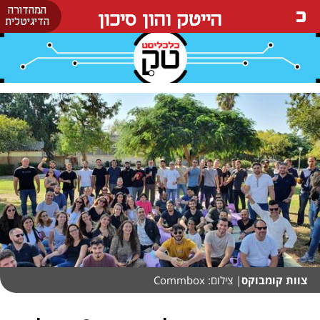
המהדורה
הייטק והון סיכון
הדיגיטלית
צוות קומבוקס
| צילום: Commbox