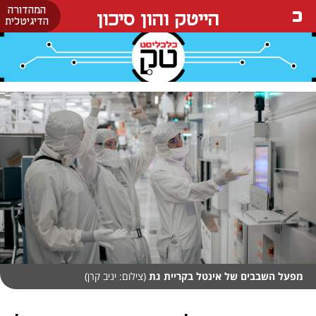
המהדורה
הייטק והון סיכון
הדיגיטלית
מפעל השבבים של אינטל בקריית גת
(צילום: יניב קרן)