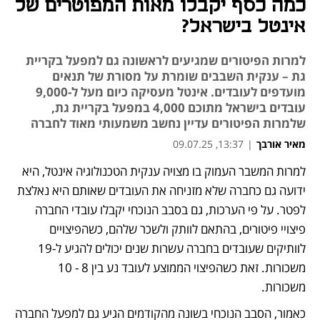
כמה כסף יקבלו מאות המפוטרים של
אינטל בישראל?
למרות הפיטורים שמגיעים לראשונה גם למפעל בקריית
גת – ענקית השבבים שומרת על מסורת של תנאים
מועדפים לעובדים. אינטל מעסיקה כיום מעל ל-9,000
עובדים בישראל מתוכם 4,000 במפעל בקריית גת,
שלמרות הפיטורים עדיין נחשב משמעותי מאוד לחברה
מאיר אורבך
|
13:37, 09.07.25
למרות המשבר העמוק בו מצויה ענקית הטכנולוגיה אינטל, היא 
נפתח בכרטיסייה חדשה
ידועה גם כחברה שלא מזניחה את העובדים שאותם היא נאלצת 
לפטר. על פי הערכות, גם בסבב הנוכחי יקבלו עובדי החברה 
פיצויי פיטורים, בהתאם לוותק ולשכר שלהם, כשהפיצויים 
לוותיקים שעובדים בחברה עשרות שנים יכולים להגיע ל-19 
משכורות. זאת כשהפיצוי הממוצע לעובד נע בין 8 - 10 
משכורות.
כאמור, הסבב הנוכחי בשונה מהקודמים הגיע גם למפעל החברה 