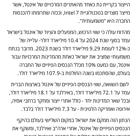
הייצור בקריית גת כאחד מהאתרים המרכזיים של אינטל, אשר 
מייצר מוצרים בטכנולוגיית Intel 7, וככזה שתרומתו להכנסות 
החברה היא "משמעותית". 
מהדוח עולה כי שווי הרכוש, המפעלים והציוד של אינטל בישראל 
עמד בסוף שנת 2024 על 10.4 מיליארד דולר- עלייה של 
כ-12% לעומת 9.29 מיליארד דולר בשנת 2023. מדובר בנתח 
משמעותי שמציב את ישראל כאחת מהמדינות המרכזיות עבור 
אינטל, עם כמעט 10% מכלל הנכסים הפיזיים של החברה 
בעולם, שהסתכמו בשנה החולפת ב-107.9 מיליארד דולר.
 לשם השוואה, שווי הנכסים הפיזיים של אינטל בארצות הברית 
עמד על 72.1 מיליארד דולר, באירלנד על 18.1 מיליארד דולר, 
ובכל שאר המדינות יחד - כולל אתרי ייצור ומחקר ברחבי אסיה, 
אירופה ואמריקה הלטינית - על 7.3 מיליארד דולר בלבד. 
הנתון הזה ממקם את ישראל במקום השלישי בעולם בהיקף 
הנכסים הפיזיים של אינטל, אחרי ארה"ב ואירלנד, ומשקף את 