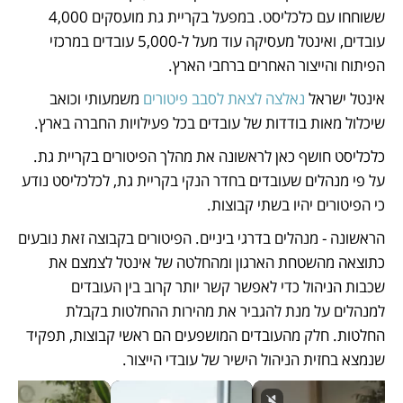
ששוחחו עם 
כלכליסט
. במפעל בקריית גת מועסקים 4,000 
עובדים, ואינטל מעסיקה עוד מעל ל-5,000 עובדים במרכזי 
הפיתוח והייצור האחרים ברחבי הארץ.
אינטל ישראל 
נאלצה לצאת לסבב פיטורים
 משמעותי וכואב 
שיכלול מאות בודדות של עובדים בכל פעילויות החברה בארץ. 
כלכליסט ח
ושף כאן לראשונה את מהלך הפיטורים בקריית גת. 
על פי מנהלים שעובדים בחדר הנקי בקריית גת, לכלכליסט נודע 
כי הפיטורים יהיו בשתי קבוצות. 
הראשונה - מנהלים בדרגי ביניים. הפיטורים בקבוצה זאת נובעים 
כתוצאה מהשטחת הארגון ומהחלטה של אינטל לצמצם את 
שכבות הניהול כדי לאפשר קשר יותר קרוב בין העובדים 
למנהלים על מנת להגביר את מהירות ההחלטות בקבלת 
החלטות. חלק מהעובדים המושפעים הם ראשי קבוצות, תפקיד 
שנמצא בחזית הניהול הישיר של עובדי הייצור. 