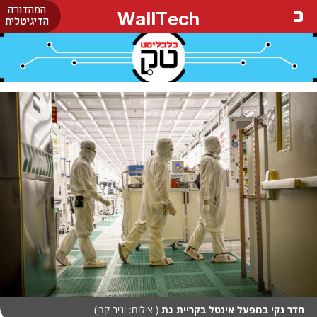
המהדורה
WallTech
הדיגיטלית
חדר נקי במפעל אינטל בקריית גת
( צילום: יניב קרן)