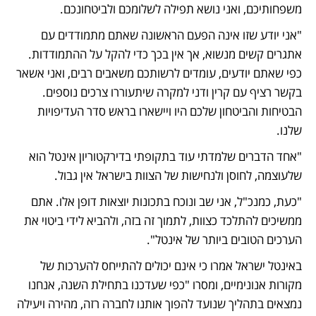
משפחותיכם, ואני נושא תפילה לשלומכם ולביטחונכם.
"אני יודע שזו אינה הפעם הראשונה שאתם מתמודדים עם 
אתגרים קשים מנשוא, אך אין בכך כדי להקל על ההתמודדות. 
כפי שאתם יודעים, עומדים לרשותכם משאבים רבים, ואני אשאר 
בקשר רציף עם קרין ודני למקרה שיתעוררו צרכים נוספים. 
הבטיחות והביטחון שלכם היו ויישארו בראש סדר העדיפויות 
שלנו.
"אחד הדברים שלמדתי עוד בתקופתי בדירקטוריון אינטל הוא 
שלעוצמה, לחוסן ולנחישות של הצוות בישראל אין גבול. 
"כעת, כמנכ"ל, אני שב ונוכח בתכונות יוצאות דופן אלו. אתם 
ממשיכים להתלכד כצוות, לתמוך זה בזה, ולהביא לידי ביטוי את 
הערכים הטובים ביותר של אינטל".
באינטל ישראל אמרו כי אינם יכולים להתייחס להערכות של 
מקורות אנונימיים, ומסרו "כפי שעדכנו בתחילת השנה, אנחנו 
נמצאים בתהליך שנועד להפוך אותנו לחברה רזה, מהירה ויעילה 