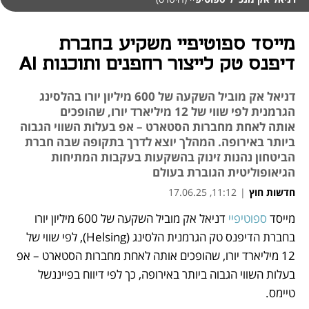
מייסד ספוטיפיי משקיע בחברת
דיפנס טק לייצור רחפנים ותוכנות AI
דניאל אק מוביל השקעה של 600 מיליון יורו בהלסינג
הגרמנית לפי שווי של 12 מיליארד יורו, שהופכים
אותה לאחת מחברות הסטארט – אפ בעלות השווי הגבוה
ביותר באירופה. המהלך יוצא לדרך בתקופה שבה חברת
הביטחון נהנות זינוק בהשקעות בעקבות המתיחות
הגיאופוליטית הגוברת בעולם
חדשות חוץ
|
11:12, 17.06.25
מייסד 
ספוטיפיי 
דניאל אק מוביל השקעה של 600 מיליון יורו 
נפתח בכרטיסייה חדשה
נפתח בכרטיסייה חדשה
בחברת הדיפנס טק הגרמנית הלסינג (Helsing), לפי שווי של 
12 מיליארד יורו, שהופכים אותה לאחת מחברות הסטארט – אפ 
בעלות השווי הגבוה ביותר באירופה, כך לפי דיווח בפייננשל 
טיימס. 