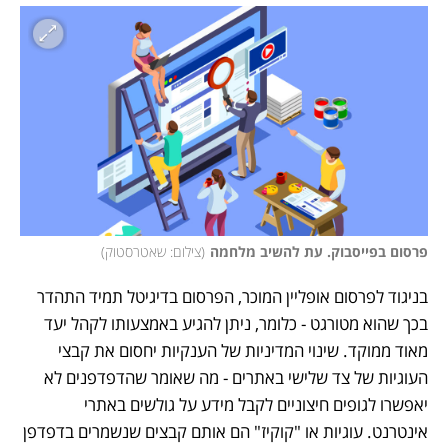
פרסום בפייסבוק. עת להשיב מלחמה
(
צילום: שאטרסטוק
)
בניגוד לפרסום אופליין המוכר, הפרסום בדיגיטל תמיד התהדר 
בכך שהוא מטורגט - כלומר, ניתן להגיע באמצעותו לקהל יעד 
מאוד ממוקד. שינוי המדיניות של הענקיות יחסום את קבצי 
העוגיות של צד שלישי באתרים - מה שאומר שהדפדפנים לא 
יאפשרו לגופים חיצוניים לקבל מידע על גולשים באתרי 
אינטרנט. עוגיות או "קוקיז" הם אותם קבצים שנשמרים בדפדפן 