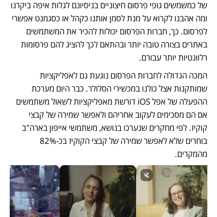
של כמשמשים גופי פרסום חיצוניים בניסיונם לגלות איפה ביקרנו 
ומה אהבנו לקרוא על מנת לסמן אותנו כקהל או כסגמנט אפשרי 
לפרסום. כך, חברות הפרסום יכולות להכיר את המשתמשים 
באתרים בצורה טובה יותר ובהתאם לכך להציג להם פרסומות 
רלוונטיות יותר עבורם.
המכה הגדולה לחברות הפרסום נוגעת גם לאפליקציות 
שמותקנות אצל כולנו במכשירי הסלולר. כבר היום מערכת 
ההפעלה של אפל iOS דורשת מאפליקציות לשאול משתמשים 
אם הם מסכימים לעקוב אחריהם ולאפשר שמירה של קבצי 
קוקיז. לפי מחקרים שנערכו בנושא, משתמשי אייפון בארה"ב 
בוחרים שלא לאפשר שמירה של קבצי הקוקיז בכ-82% 
מהמקרים.