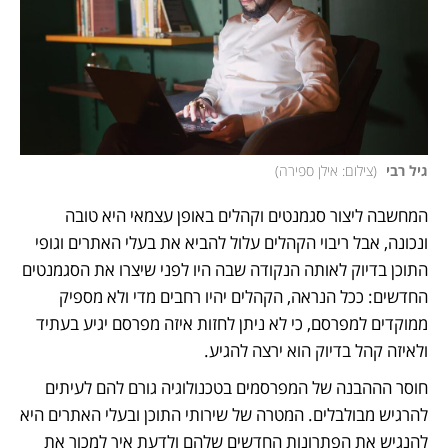
גיל רבי 
(
צילום: אילן ספירה
)
המחשבה ליצור סגמנטים וקהלים באופן עצמאי היא טובה 
ונכונה, אבל ריבוי הקהלים עלול להביא את בעלי האתרים וגופי 
התוכן בדיוק לאותה הנקודה שבה היו לפני שיצרו את הסגמנטים 
החדשים: ככל הנראה, הקהלים יהיו רחבים מדי ולא מספיק 
ממוקדים למפרסם, כי לא ניתן לחזות איזה מפרסם יגיע בעתיד 
ולאיזה קהל בדיוק הוא ירצה להגיע. 
חוסר הההבנה של המפרסמים בטכנולוגיה גורם להם לעיתים 
להרגיש מבולבלים. המטרה של שירותי התוכן ובעלי האתרים היא 
להנגיש את הפתרונות החדשים שלהם ולדעת איך למכור את 