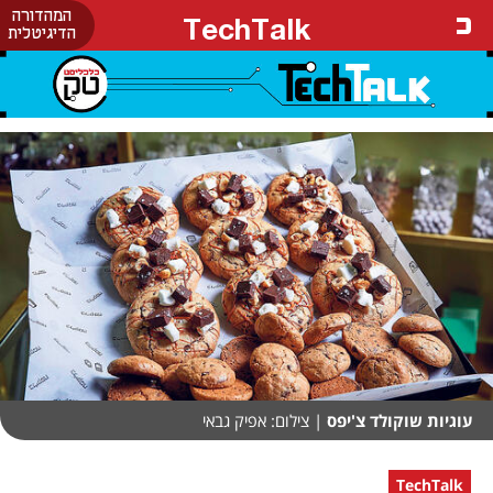
המהדורה
TechTalk
הדיגיטלית
עוגיות שוקולד צ'יפס
| צילום: אפיק גבאי
TechTalk