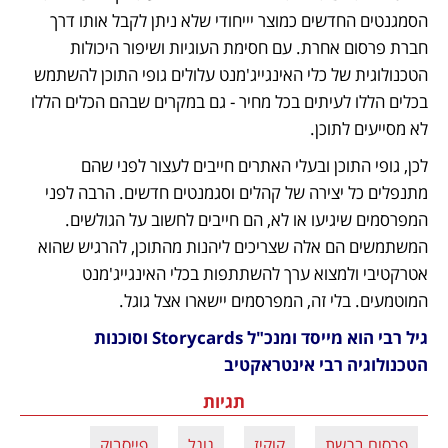
הסמגנטים החדשים כמוצר יייחודי שלא ניתן לקבל אותו דרך 
חברת פרסום אחרת. עם חסימת העוגיות ושיפור היכולות 
הטכנולוגית של כלי האינגייג'מנט עלולים גופי התוכן להשתמש 
בכלים הללו לעיתים בכל מחיר - גם במקרים שבהם הכלים הללו 
לא מסייעים לתוכן.
לכן, גופי התוכן ובעלי האתרים חייבים לעצור לפני שהם 
מתנפלים כל יצירה של קהלים וסגמנטים חדשים. הרבה לפני 
המפרסמים שיגיעו או לא, הם חייבים לחשוב על הגולשים. 
המשתמשים הם אלה שצריכים ליהנות מהתוכן, להרגיש שהוא 
אטרקטיבי ולמצוא ערך להשתתפות בכלי האינגייג'מנט 
המוטמעים. בלי זה, המפרסמים יישארו אצל גוגל. 
גיל רבי הוא מייסד ומנכ"ל Storycards וסוכנות 
הטכנולוגיה רבי אינטראקטיב
תגיות
פרסום ברשת
קוקיז
גוגל
פייסבוק