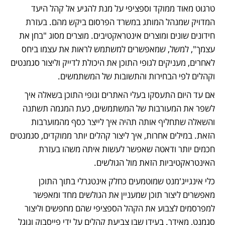
טרגוט מאוד ממוקד וספציפי על מנת להגיע אל קהל היעד 
המדויק שמנהל המותג במשרד הפרסום ביקש מהם. בעזרת 
חידונים שונים ומוצרים אינטראקטיבים. מוצרים מסוג "בחן את 
עצמך", למשל, שמאפשרים למשתמש לראות את עצמו ביחס 
לאחרים, מעניקים לגופי התוכן את היכולת לדייק וליצור סגמנטים 
וקהלים לפי הבחירות והתשובות של המשתמשים.
אם עד היום התעסקו בעלי האתרים וגופי התוכן בשאלה איך 
לשפר את המעורבות של המשתמשים, כעת המגמה תשתנה 
והשאלה שתחליף אותה תהיה איך לייצר כסף מהמוערבות 
הזאת. במילים אחרות, איך ליצור קהלים יותר ממוקדים, סגמנטים 
חכמים יותר ודאטה שאפשר לעשות איתה משהו בעזרת 
האינטראקטיביות הזאת מול הגולשים. 
כלי אינגייג'מנט שמוטמעים כחלק אינטגרלי בתוך התוכן 
מאפשרים ליצור תוכן שמעניין את הגולשים מחד ומאפשר 
למפרסמים לצבוע את הקהל הספציפי שהם מחפשים וליצור 
סגמנט, מאידך. בעידן שבו צביעת קהלים על ידי פייסבוק וגוגל 