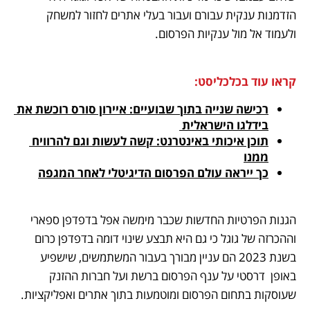
הזדמנות ענקית עבורם ועבור בעלי אתרים לחזור למשחק 
ולעמוד אל מול ענקיות הפרסום.
קראו עוד בכלכליסט:
רכישה שנייה בתוך שבועיים: איירון סורס רוכשת את 
בידלגו הישראלית 
תוכן איכותי באינטרנט: קשה לעשות וגם להרוויח 
ממנו
כך ייראה עולם הפרסום הדיגיטלי לאחר המגפה
הגנות הפרטיות החדשות שכבר מימשה אפל בדפדפן ספארי 
וההכרזה של גוגל כי גם היא תבצע שינוי דומה בדפדפן כרום 
בשנת 2023 הם עניין מבורך בעבור המשתמשים, שישפיע 
באופן  דרסטי על ענף הפרסום ברשת ועל חברות ההזנק 
שעוסקות בתחום הפרסום ומוטמעות בתוך אתרים ואפליקציות. 